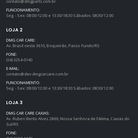
contato@dmgparts.com.br
FUNCIONAMENTO:
Seg. - Sex: 08:00/12:00 e 13:30/18:30 Sábados: 08:30/12:00
LOJA 2
DMG CAR CARE:
Av. Brasil oeste 3610, Boqueirão, Passo Fundo/RS
FONE:
(54) 3254-0140
E-MAIL:
contato@dev.dmgcarcare.com.br
FUNCIONAMENTO:
Seg. - Sex: 08:00/12:00 e 13:30/18:30 Sábados: 08:30/12:00
LOJA 3
DMG CAR CARE CAXIAS:
Av. Ruben Bento Alves 2869, Nossa Senhora de Fátima, Caxias do
Sul/RS
FONE: