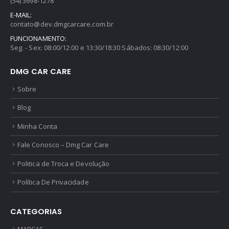
(54) 3698-1278
E-MAIL:
contato@dev.dmgcarcare.com.br
FUNCIONAMENTO:
Seg. - Sex: 08:00/12:00 e 13:30/18:30 Sábados: 08:30/12:00
DMG CAR CARE
Sobre
Blog
Minha Conta
Fale Conosco – Dmg Car Care
Politica de Troca e Devolução
Política De Privacidade
CATEGORIAS
MARCAS