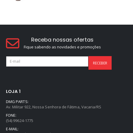
Receba nossas ofertas
Fique sabendo as novidades e promoções
LOJA 1
DMG PARTS:
Av. Militar 922, Nossa Senhora de Fátima, Vacaria/RS
FONE:
(54) 99624-1775
E-MAIL: