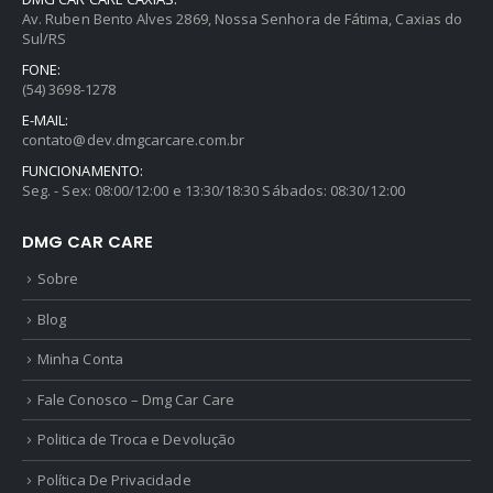
Av. Ruben Bento Alves 2869, Nossa Senhora de Fátima, Caxias do
Sul/RS
FONE:
(54) 3698-1278
E-MAIL:
contato@dev.dmgcarcare.com.br
FUNCIONAMENTO:
Seg. - Sex: 08:00/12:00 e 13:30/18:30 Sábados: 08:30/12:00
DMG CAR CARE
Sobre
Blog
Minha Conta
Fale Conosco – Dmg Car Care
Politica de Troca e Devolução
Política De Privacidade