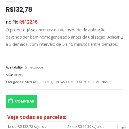
R$
132,78
no Pix
R$
122,16
O produto já se encontra na viscosidade de aplicação,
devendo ser bem homogeneizado antes da utilização. Aplicar 2
a 3 demãos, com intervalo de 5 a 10 minutos entre demãos.
Availability:
Em estoque
SKU:
015959
Categorias:
SKYLACK
,
SKYMIX
,
TINTAS COMPLEMENTOS E VERNIZES
COMPRAR
Veja todas as parcelas:
1x de
R$
132,78
s/juros
2x de
R$
66,39
s/juros