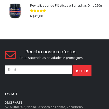
Revitalizador de Plásticos e Borrachas Dmg 220gr
5.00
out of 5
R$
45,00
Receba nossas ofertas
Fique sabendo as novidades e promoções
LOJA 1
DMG PARTS:
Av. Militar 922, Nossa Senhora de Fátima, Vacaria/RS