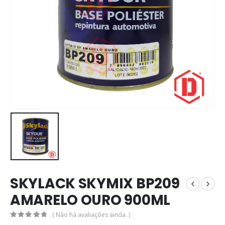
SKYLACK SKYMIX BP209
AMARELO OURO 900ML
( Não há avaliações ainda. )
0
out of 5