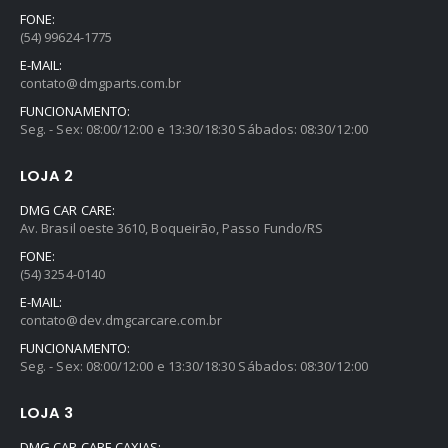
FONE:
(54) 99624-1775
E-MAIL:
contato@dmgparts.com.br
FUNCIONAMENTO:
Seg. - Sex: 08:00/12:00 e 13:30/18:30 Sábados: 08:30/12:00
LOJA 2
DMG CAR CARE:
Av. Brasil oeste 3610, Boqueirão, Passo Fundo/RS
FONE:
(54) 3254-0140
E-MAIL:
contato@dev.dmgcarcare.com.br
FUNCIONAMENTO:
Seg. - Sex: 08:00/12:00 e 13:30/18:30 Sábados: 08:30/12:00
LOJA 3
DMG CAR CARE CAXIAS: