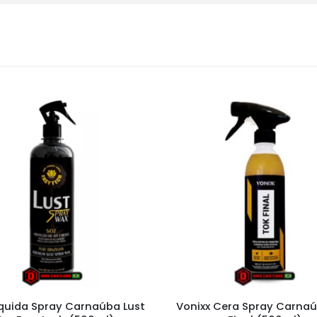
íquida Spray Carnaúba Lust
Vonixx Cera Spray Carna