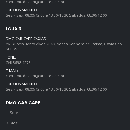
contato@dev.dmgcarcare.com.br
FUNCIONAMENTO:
Seg. - Sex: 08:00/12:00 e 13:30/18:30 Sábados: 08:30/12:00
LOJA 3
DMG CAR CARE CAXIAS:
Av. Ruben Bento Alves 2869, Nossa Senhora de Fátima, Caxias do
Sul/RS
FONE:
(54) 3698-1278
E-MAIL:
contato@dev.dmgcarcare.com.br
FUNCIONAMENTO:
Seg. - Sex: 08:00/12:00 e 13:30/18:30 Sábados: 08:30/12:00
DMG CAR CARE
Sobre
Blog