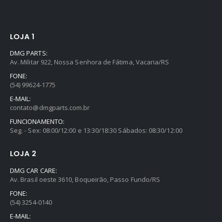
LOJA 1
DMG PARTS:
Av. Militar 922, Nossa Senhora de Fátima, Vacaria/RS
FONE:
(54) 99624-1775
E-MAIL:
contato@dmgparts.com.br
FUNCIONAMENTO:
Seg. - Sex: 08:00/12:00 e 13:30/18:30 Sábados: 08:30/12:00
LOJA 2
DMG CAR CARE:
Av. Brasil oeste 3610, Boqueirão, Passo Fundo/RS
FONE:
(54) 3254-0140
E-MAIL: