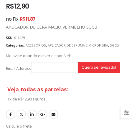
R$
12,90
no Pix
R$
11,87
APLICADOR DE CERA MACIO VERMELHO SGCB
SKU:
016429
Categorias:
ACESSÓRIOS
,
APLICADOR DE ESPUMA E MICROFIBRA
,
SGCB
Me avise quando estiver disponível!
Email Address
Veja todas as parcelas:
1x de
R$
12,90
s/juros
Calcule o frete