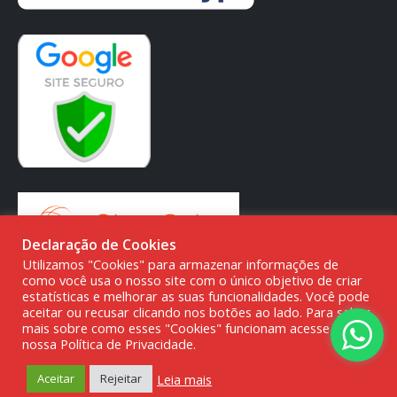
Declaração de Cookies
Utilizamos "Cookies" para armazenar informações de
como você usa o nosso site com o único objetivo de criar
estatísticas e melhorar as suas funcionalidades. Você pode
aceitar ou recusar clicando nos botões ao lado. Para saber
mais sobre como esses "Cookies" funcionam acesse a
© DMG PARTS COMÉRCIO DE PRODUTOS AUTOMOTIVOS -
nossa Política de Privacidade.
20.387.727/0001-80
Leia mais
Aceitar
Rejeitar