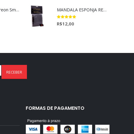
Aromatizantes Areon Smile Black Crystal (1un)
MANDALA ESPONJA REMOVEDORA DE INSETO
5.00
out of 5
R$
12,00
FORMAS DE PAGAMENTO