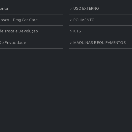
onta
USO EXTERNO
nosco – Dmg Car Care
POLIMENTO
 de Troca e Devolução
KITS
 De Privacidade
MAQUINAS E EQUIPAMENTOS