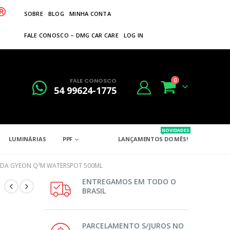
SOBRE
BLOG
MINHA CONTA
FALE CONOSCO – DMG CAR CARE
LOG IN
FALE CONOSCO
0
54 99624-1775
NOVIDADES
LUMINÁRIAS
PPF
LANÇAMENTOS DO MÊS!
IDA GYEON Q²M WATERSPOT 500ML
ENTREGAMOS EM TODO O
BRASIL
PARCELAMENTO S/JUROS NO