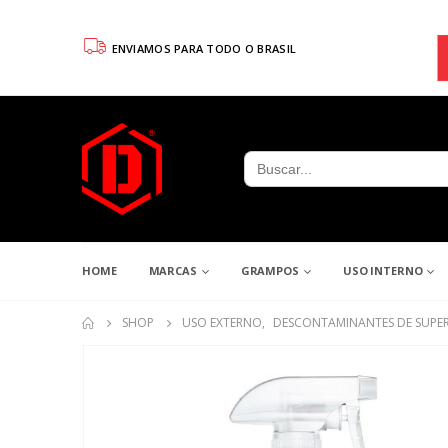
ENVIAMOS PARA TODO O BRASIL
Search
for:
HOME
MARCAS
GRAMPOS
USO INTERNO
SHOP
USO EXTERNO
,
DESCONTAMINANTES DE SUPER