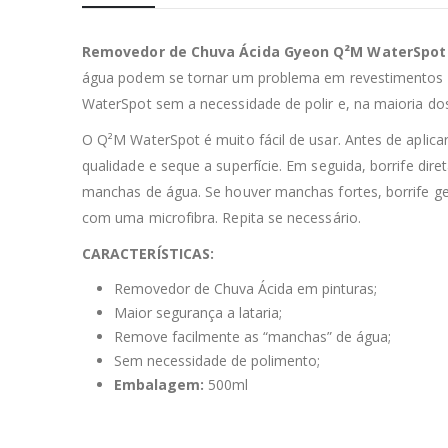
Removedor de Chuva Ácida Gyeon Q²M WaterSpot
gua podem se tornar um problema em revestimentos no
WaterSpot sem a necessidade de polir e, na maioria do
O Q²M WaterSpot é muito fácil de usar. Antes de aplic
qualidade e seque a superfície. Em seguida, borrife di
manchas de água. Se houver manchas fortes, borrife ge
com uma microfibra. Repita se necessário.
CARACTERÍSTICAS:
Removedor de Chuva Ácida em pinturas;
Maior segurança a lataria;
Remove facilmente as “manchas” de água;
Sem necessidade de polimento;
Embalagem:
500ml