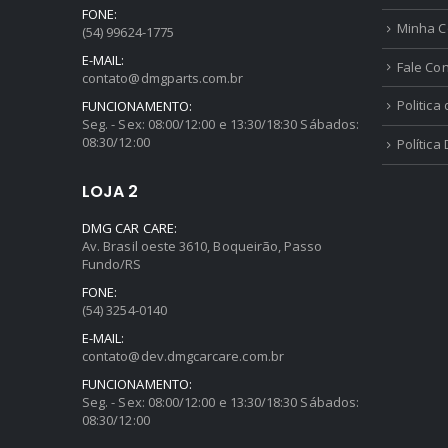
FONE:
Minha C
(54) 99624-1775
E-MAIL:
Fale Co
contato@dmgparts.com.br
Politica
FUNCIONAMENTO:
Seg. - Sex: 08:00/12:00 e 13:30/18:30 Sábados:
08:30/12:00
Política
LOJA 2
DMG CAR CARE:
Av. Brasil oeste 3610, Boqueirão, Passo
Fundo/RS
FONE:
(54) 3254-0140
E-MAIL:
contato@dev.dmgcarcare.com.br
FUNCIONAMENTO:
Seg. - Sex: 08:00/12:00 e 13:30/18:30 Sábados:
08:30/12:00