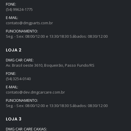
FONE:
(54) 99624-1775
E-MAIL:
contato@dmgparts.com.br
FUNCIONAMENTO:
Seg. - Sex: 08:00/12:00 e 13:30/18:30 Sábados: 08:30/12:00
LOJA 2
DMG CAR CARE:
Av. Brasil oeste 3610, Boqueirão, Passo Fundo/RS
FONE:
(54) 3254-0140
E-MAIL:
contato@dev.dmgcarcare.com.br
FUNCIONAMENTO:
Seg. - Sex: 08:00/12:00 e 13:30/18:30 Sábados: 08:30/12:00
LOJA 3
DMG CAR CARE CAXIAS: