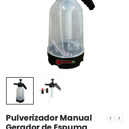
Pulverizador Manual
Gerador de Espuma