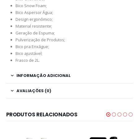
Bico Snow Foam;
Bico Aspersor Água;
Design ergonômico;
Material resistente;
Geração de Espuma;
Pulverização de Produtos;
Bico pra Enxágue;
Bico ajustável;
Frasco de 2L.
INFORMAÇÃO ADICIONAL
AVALIAÇÕES (0)
PRODUTOS RELACIONADOS