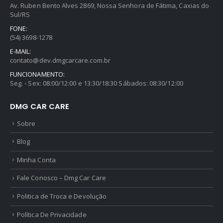
Av. Ruben Bento Alves 2869, Nossa Senhora de Fátima, Caxias do
Sul/RS
FONE:
(54) 3698-1278
E-MAIL:
contato@dev.dmgcarcare.com.br
FUNCIONAMENTO:
Seg. - Sex: 08:00/12:00 e 13:30/18:30 Sábados: 08:30/12:00
DMG CAR CARE
Sobre
Blog
Minha Conta
Fale Conosco – Dmg Car Care
Politica de Troca e Devolução
Política De Privacidade