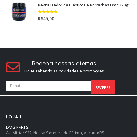
Revitalizador de Plásticos e Borrachas Dmg 220gr
5.00
out of 5
R$
45,00
Receba nossas ofertas
Fique sabendo as novidades e promoções
LOJA 1
DMG PARTS:
Av. Militar 922, Nossa Senhora de Fátima, Vacaria/RS