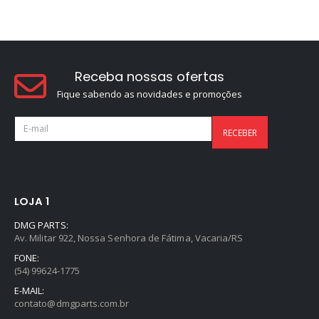
Receba nossas ofertas
Fique sabendo as novidades e promoções
LOJA 1
DMG PARTS:
Av. Militar 922, Nossa Senhora de Fátima, Vacaria/RS
FONE:
(54) 99624-1775
E-MAIL:
contato@dmgparts.com.br