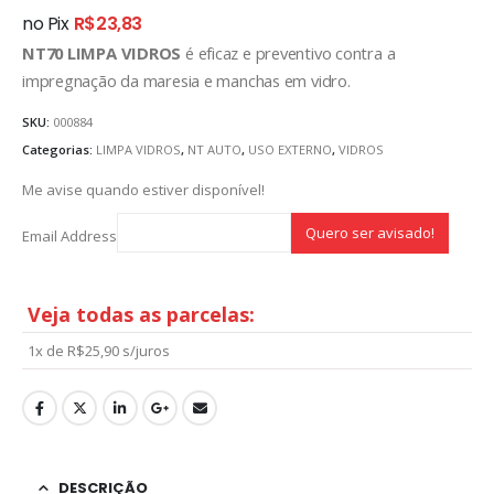
no Pix
R$
23,83
NT70 LIMPA VIDROS
é eficaz e preventivo contra a
impregnação da maresia e manchas em vidro.
SKU:
000884
Categorias:
LIMPA VIDROS
,
NT AUTO
,
USO EXTERNO
,
VIDROS
Me avise quando estiver disponível!
Email Address
Veja todas as parcelas:
1x de
R$
25,90
s/juros
DESCRIÇÃO