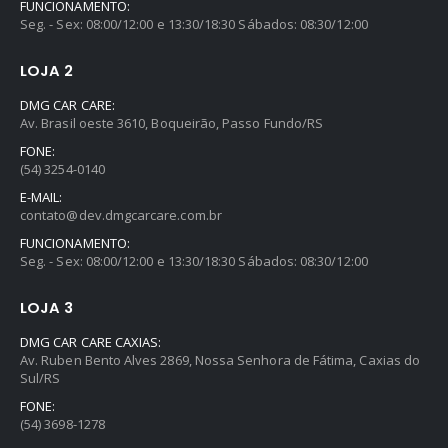
FUNCIONAMENTO:
Seg. - Sex: 08:00/12:00 e 13:30/18:30 Sábados: 08:30/12:00
LOJA 2
DMG CAR CARE:
Av. Brasil oeste 3610, Boqueirão, Passo Fundo/RS
FONE:
(54) 3254-0140
E-MAIL:
contato@dev.dmgcarcare.com.br
FUNCIONAMENTO:
Seg. - Sex: 08:00/12:00 e 13:30/18:30 Sábados: 08:30/12:00
LOJA 3
DMG CAR CARE CAXIAS:
Av. Ruben Bento Alves 2869, Nossa Senhora de Fátima, Caxias do
Sul/RS
FONE:
(54) 3698-1278