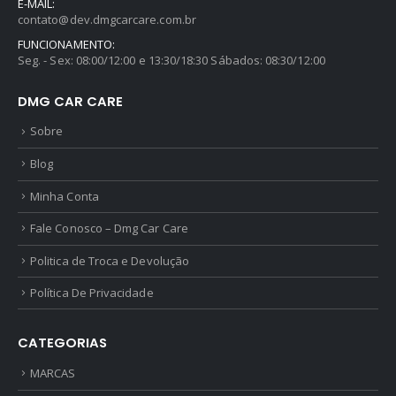
E-MAIL:
contato@dev.dmgcarcare.com.br
FUNCIONAMENTO:
Seg. - Sex: 08:00/12:00 e 13:30/18:30 Sábados: 08:30/12:00
DMG CAR CARE
Sobre
Blog
Minha Conta
Fale Conosco – Dmg Car Care
Politica de Troca e Devolução
Política De Privacidade
CATEGORIAS
MARCAS