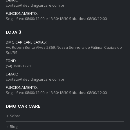
E-MAIL:
contato@dev.dmgcarcare.com.br
FUNCIONAMENTO:
Seg. - Sex: 08:00/12:00 e 13:30/18:30 Sábados: 08:30/12:00
LOJA 3
DMG CAR CARE CAXIAS:
Av. Ruben Bento Alves 2869, Nossa Senhora de Fátima, Caxias do
Sul/RS
FONE:
(54) 3698-1278
E-MAIL:
contato@dev.dmgcarcare.com.br
FUNCIONAMENTO:
Seg. - Sex: 08:00/12:00 e 13:30/18:30 Sábados: 08:30/12:00
DMG CAR CARE
Sobre
Blog