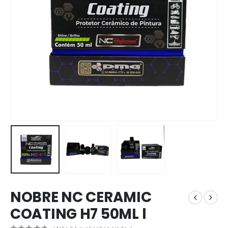
NOBRE NC CERAMIC
COATING H7 50ML l