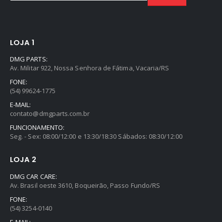
LOJA 1
DMG PARTS:
Av. Militar 922, Nossa Senhora de Fátima, Vacaria/RS
FONE:
(54) 99624-1775
E-MAIL:
contato@dmgparts.com.br
FUNCIONAMENTO:
Seg. - Sex: 08:00/12:00 e 13:30/18:30 Sábados: 08:30/12:00
LOJA 2
DMG CAR CARE:
Av. Brasil oeste 3610, Boqueirão, Passo Fundo/RS
FONE:
(54) 3254-0140