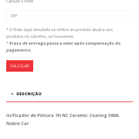
Calcule o frete
* O frete aqui simulado se refere ao produto atual e aos
produtos no carrinho, se houverem.
*
Prazo de entrega passa a valer após compensação do
pagamento.
CALCULAR
DESCRIÇÃO
itrificador de Pintura 7H NC Ceramic Coating 50ML
Nobre Car