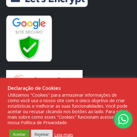
Declaração de Cookies
Utilizamos "Cookies" para armazenar informações de
como você usa o nosso site com o único objetivo de criar
estatísticas e melhorar as suas funcionalidades. Você pode
aceitar ou recusar clicando nos botões ao lado. Para saber
mais sobre como esses "Cookies" funcionam acesse a
© DMG PARTS COMÉRCIO DE PRODUTOS AUTOMOTIVOS -
nossa Política de Privacidade.
20.387.727/0001-80
Leia mais
Aceitar
Rejeitar