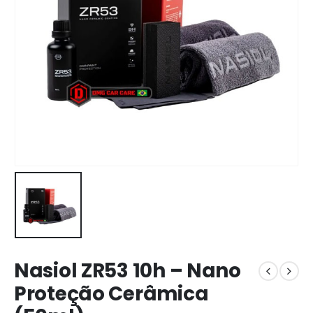
Nasiol ZR53 10h – Nano
Proteção Cerâmica