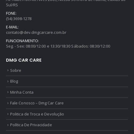
Sul/RS
FONE:
(54) 3698-1278
E-MAIL:
contato@dev.dmgcarcare.com.br
FUNCIONAMENTO:
Seg. - Sex: 08:00/12:00 e 13:30/18:30 Sábados: 08:30/12:00
DMG CAR CARE
Sobre
Blog
Minha Conta
Fale Conosco – Dmg Car Care
Politica de Troca e Devolução
Política De Privacidade