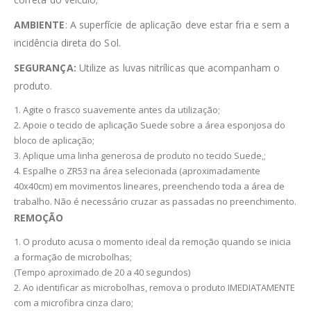
AMBIENTE
: A superfície de aplicação deve estar fria e sem a
incidência direta do Sol.
SEGURANÇA:
Utilize as luvas nitrílicas que acompanham o
produto.
1. Agite o frasco suavemente antes da utilização;
2. Apoie o tecido de aplicação Suede sobre a área esponjosa do
bloco de aplicação;
3. Aplique uma linha generosa de produto no tecido Suede,;
4. Espalhe o ZR53 na área selecionada (aproximadamente
40x40cm) em movimentos lineares, preenchendo toda a área de
trabalho. Não é necessário cruzar as passadas no preenchimento.
REMOÇÃO
1. O produto acusa o momento ideal da remoção quando se inicia
a formação de microbolhas;
(Tempo aproximado de 20 a 40 segundos)
2. Ao identificar as microbolhas, remova o produto IMEDIATAMENTE
com a microfibra cinza claro;