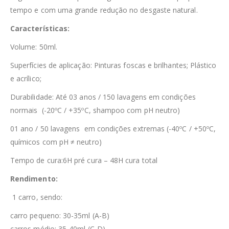
tempo e com uma grande redução no desgaste natural.
Características:
Volume: 50ml.
Superfícies de aplicação: Pinturas foscas e brilhantes; Plástico
e acrílico;
Durabilidade: Até 03 anos / 150 lavagens em condições
normais (-20ºC / +35ºC, shampoo com pH neutro)
01 ano / 50 lavagens em condições extremas (-40ºC / +50ºC,
químicos com pH ≠ neutro)
Tempo de cura:6H pré cura – 48H cura total
Rendimento:
1 carro, sendo:
carro pequeno: 30-35ml (A-B)
carros médio: 35-40ml (C-D)