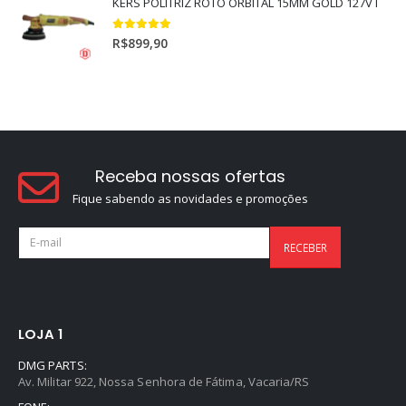
KERS POLITRIZ ROTO ORBITAL 15MM GOLD 127V l
5.00
out of 5
R$
899,90
Receba nossas ofertas
Fique sabendo as novidades e promoções
LOJA 1
DMG PARTS:
Av. Militar 922, Nossa Senhora de Fátima, Vacaria/RS