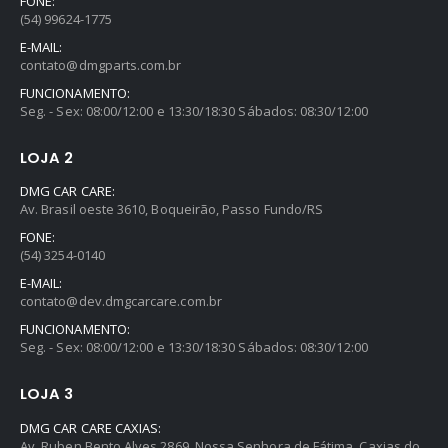
FONE:
(54) 99624-1775
E-MAIL:
contato@dmgparts.com.br
FUNCIONAMENTO:
Seg. - Sex: 08:00/12:00 e 13:30/18:30 Sábados: 08:30/12:00
LOJA 2
DMG CAR CARE:
Av. Brasil oeste 3610, Boqueirão, Passo Fundo/RS
FONE:
(54) 3254-0140
E-MAIL:
contato@dev.dmgcarcare.com.br
FUNCIONAMENTO:
Seg. - Sex: 08:00/12:00 e 13:30/18:30 Sábados: 08:30/12:00
LOJA 3
DMG CAR CARE CAXIAS:
Av. Ruben Bento Alves 2869, Nossa Senhora de Fátima, Caxias do