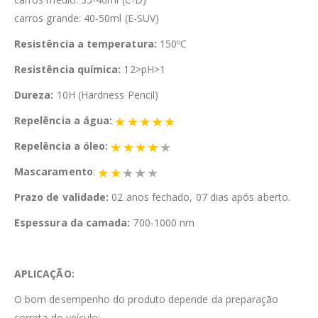
carros grande: 40-50ml (E-SUV)
Resistência a temperatura:
150ºC
Resistência química:
12>pH>1
Dureza:
10H (Hardness Pencil)
Repelência a água:
Repelência a óleo:
Mascaramento
:
Prazo de validade:
02 anos fechado, 07 dias após aberto.
Espessura da camada:
700-1000 nm
APLICAÇÃO:
O bom desempenho do produto depende da preparação
correta do veículo;