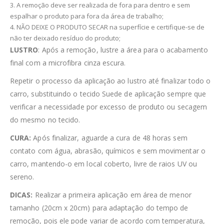
3. A remoção deve ser realizada de fora para dentro e sem
espalhar o produto para fora da área de trabalho;
4. NÃO DEIXE O PRODUTO SECAR na superfície e certifique-se de
não ter deixado resíduo do produto;
LUSTRO
: Após a remoção, lustre a área para o acabamento
final com a microfibra cinza escura.
Repetir o processo da aplicação ao lustro até finalizar todo o
carro, substituindo o tecido Suede de aplicação sempre que
verificar a necessidade por excesso de produto ou secagem
do mesmo no tecido.
CURA:
Após finalizar, aguarde a cura de 48 horas sem
contato com água, abrasão, químicos e sem movimentar o
carro, mantendo-o em local coberto, livre de raios UV ou
sereno.
DICAS:
Realizar a primeira aplicação em área de menor
tamanho (20cm x 20cm) para adaptação do tempo de
remoção, pois ele pode variar de acordo com temperatura,