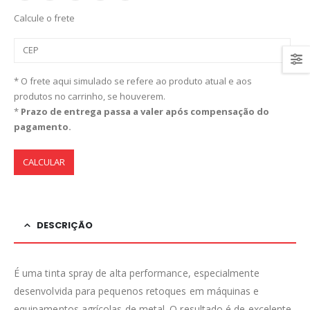
Calcule o frete
* O frete aqui simulado se refere ao produto atual e aos
produtos no carrinho, se houverem.
*
Prazo de entrega passa a valer após compensação do
pagamento.
CALCULAR
DESCRIÇÃO
É uma tinta spray de alta performance, especialmente
desenvolvida para pequenos retoques em máquinas e
equipamentos agrícolas de metal. O resultado é de excelente