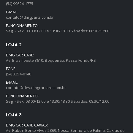
(54) 99624-1775
E-MAIL:
contato@dmgparts.com.br
FUNCIONAMENTO:
Seg. - Sex: 08:00/12:00 e 13:30/18:30 Sábados: 08:30/12:00
LOJA 2
DMG CAR CARE:
Av. Brasil oeste 3610, Boqueirão, Passo Fundo/RS
FONE:
(54) 3254-0140
E-MAIL:
contato@dev.dmgcarcare.com.br
FUNCIONAMENTO:
Seg. - Sex: 08:00/12:00 e 13:30/18:30 Sábados: 08:30/12:00
LOJA 3
DMG CAR CARE CAXIAS:
Av. Ruben Bento Alves 2869, Nossa Senhora de Fátima, Caxias do