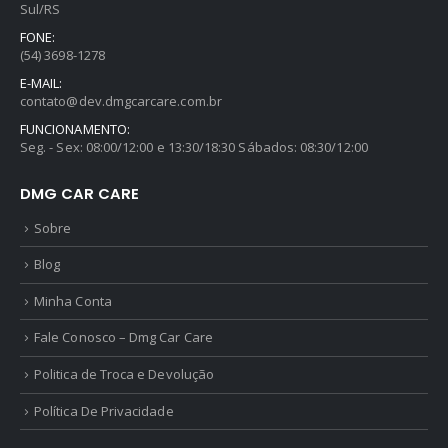
Sul/RS
FONE:
(54) 3698-1278
E-MAIL:
contato@dev.dmgcarcare.com.br
FUNCIONAMENTO:
Seg. - Sex: 08:00/12:00 e 13:30/18:30 Sábados: 08:30/12:00
DMG CAR CARE
Sobre
Blog
Minha Conta
Fale Conosco – Dmg Car Care
Politica de Troca e Devolução
Política De Privacidade