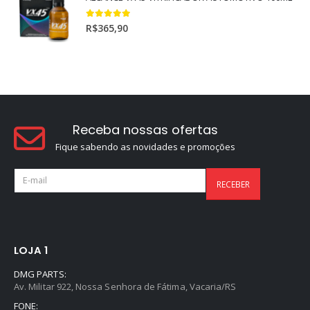
5.00
out of 5
R$
365,90
Receba nossas ofertas
Fique sabendo as novidades e promoções
LOJA 1
DMG PARTS:
Av. Militar 922, Nossa Senhora de Fátima, Vacaria/RS
FONE: