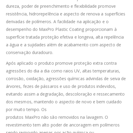
dureza, poder de preenchimento e flexibilidade promove
resistência, hidrorepelência e aspecto de renova a superfícies
derivadas de polímeros. A facilidade na aplicação e o
desempenho do MaxPro Plastic Coating proporcionam à
superfície tratada proteção efetiva e longeva, alta repelência
a água e a sujidades além de acabamento com aspecto de
conservação duradouro.
Após aplicado o produto promove proteção extra contra
agressões do dia a dia como raios UV, altas temperaturas,
corrosão, oxidação, agressões químicas advindas de seiva de
rvores, fezes de pássaros e uso de produtos indevidos,
evitando assim a degradação, descoloração e ressecamento
dos mesmos, mantendo o aspecto de novo e bem cuidado
por muito tempo. Os
produtos MaxPro não são removidos na lavagem. O
revestimento tem alto poder de ancoragem em polímeros
sendo removido apenas por ação química ou