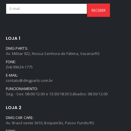
LOJA 1
DMG PARTS:
Av. Militar 922, Nossa Senhora de Fátima, Vacaria/RS
FONE:
(54) 99624-1775
E-MAIL:
contato@dmgparts.com.br
FUNCIONAMENTO:
Seg. - Sex: 08:00/12:00 e 13:30/18:30 Sábados: 08:30/12:00
LOJA 2
DMG CAR CARE:
Av. Brasil oeste 3610, Boqueirão, Passo Fundo/RS
FONE: