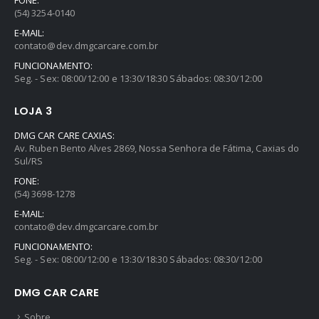
(54) 3254-0140
E-MAIL:
contato@dev.dmgcarcare.com.br
FUNCIONAMENTO:
Seg. - Sex: 08:00/12:00 e 13:30/18:30 Sábados: 08:30/12:00
LOJA 3
DMG CAR CARE CAXIAS:
Av. Ruben Bento Alves 2869, Nossa Senhora de Fátima, Caxias do
Sul/RS
FONE:
(54) 3698-1278
E-MAIL:
contato@dev.dmgcarcare.com.br
FUNCIONAMENTO:
Seg. - Sex: 08:00/12:00 e 13:30/18:30 Sábados: 08:30/12:00
DMG CAR CARE
Sobre