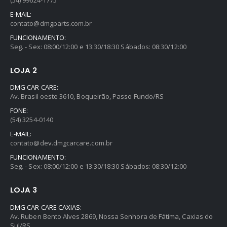
E-MAIL:
contato@dmgparts.com.br
FUNCIONAMENTO:
Seg. - Sex: 08:00/12:00 e 13:30/18:30 Sábados: 08:30/12:00
LOJA 2
DMG CAR CARE:
Av. Brasil oeste 3610, Boqueirão, Passo Fundo/RS
FONE:
(54) 3254-0140
E-MAIL:
contato@dev.dmgcarcare.com.br
FUNCIONAMENTO:
Seg. - Sex: 08:00/12:00 e 13:30/18:30 Sábados: 08:30/12:00
LOJA 3
DMG CAR CARE CAXIAS:
Av. Ruben Bento Alves 2869, Nossa Senhora de Fátima, Caxias do
Sul/RS