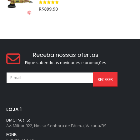
5.00
out of 5
R$
899,90
Receba nossas ofertas
Fique sabendo as novidades e promoções
LOJA 1
DMG PARTS:
Av. Militar 922, Nossa Senhora de Fátima, Vacaria/RS
FONE:
(54) 99624-1775