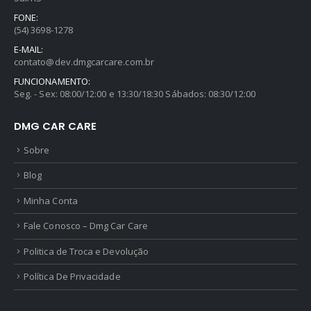
FONE:
(54) 3698-1278
E-MAIL:
contato@dev.dmgcarcare.com.br
FUNCIONAMENTO:
Seg. - Sex: 08:00/12:00 e 13:30/18:30 Sábados: 08:30/12:00
DMG CAR CARE
Sobre
Blog
Minha Conta
Fale Conosco – Dmg Car Care
Politica de Troca e Devolução
Política De Privacidade