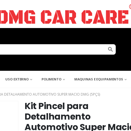
Search Button
USO EXTERNO
POLIMENTO
MAQUINAS E EQUIPAMENTOS
PARA DETALHAMENTO AUTOMOTIVO SUPER MACIO DMG (5PÇS)
Kit Pincel para
Detalhamento
Automotivo Super Maci