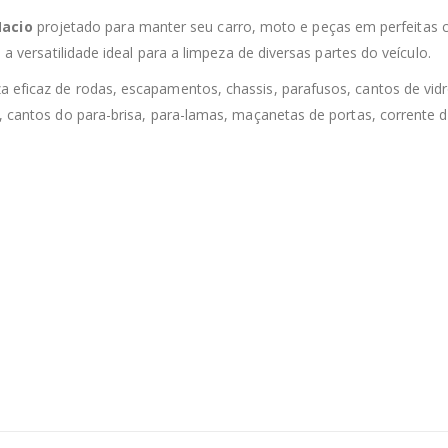
Macio
projetado para manter seu carro, moto e peças em perfeitas 
 a versatilidade ideal para a limpeza de diversas partes do veículo.
 eficaz de rodas, escapamentos, chassis, parafusos, cantos de vidr
s, cantos do para-brisa, para-lamas, maçanetas de portas, corrente 