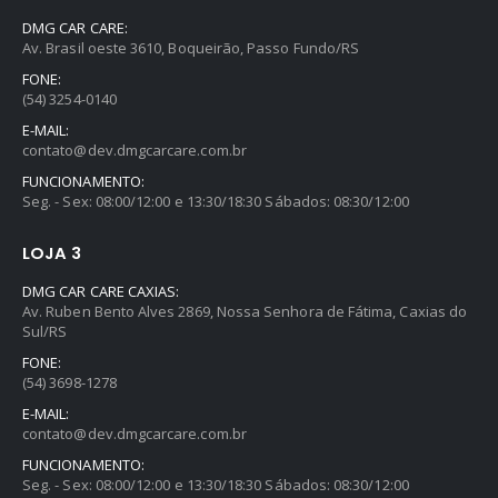
DMG CAR CARE:
Av. Brasil oeste 3610, Boqueirão, Passo Fundo/RS
FONE:
(54) 3254-0140
E-MAIL:
contato@dev.dmgcarcare.com.br
FUNCIONAMENTO:
Seg. - Sex: 08:00/12:00 e 13:30/18:30 Sábados: 08:30/12:00
LOJA 3
DMG CAR CARE CAXIAS:
Av. Ruben Bento Alves 2869, Nossa Senhora de Fátima, Caxias do
Sul/RS
FONE:
(54) 3698-1278
E-MAIL:
contato@dev.dmgcarcare.com.br
FUNCIONAMENTO:
Seg. - Sex: 08:00/12:00 e 13:30/18:30 Sábados: 08:30/12:00