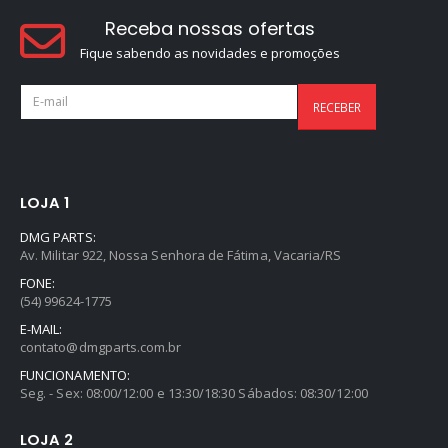
Receba nossas ofertas
Fique sabendo as novidades e promoções
LOJA 1
DMG PARTS:
Av. Militar 922, Nossa Senhora de Fátima, Vacaria/RS
FONE:
(54) 99624-1775
E-MAIL:
contato@dmgparts.com.br
FUNCIONAMENTO:
Seg. - Sex: 08:00/12:00 e 13:30/18:30 Sábados: 08:30/12:00
LOJA 2