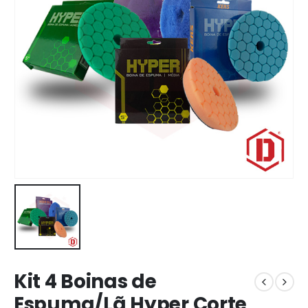
Kit 4 Boinas de
Espuma/Lã Hyper Corte