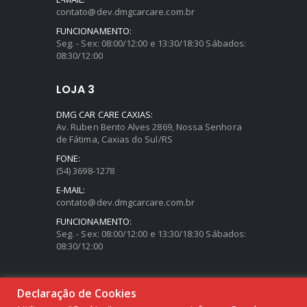
contato@dev.dmgcarcare.com.br
FUNCIONAMENTO:
Seg. - Sex: 08:00/12:00 e 13:30/18:30 Sábados:
08:30/12:00
LOJA 3
DMG CAR CARE CAXIAS:
Av. Ruben Bento Alves 2869, Nossa Senhora
de Fátima, Caxias do Sul/RS
FONE:
(54) 3698-1278
E-MAIL:
contato@dev.dmgcarcare.com.br
FUNCIONAMENTO:
Seg. - Sex: 08:00/12:00 e 13:30/18:30 Sábados:
08:30/12:00
Declaração de Cookies