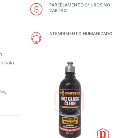
PARCELAMENTO S/JUROS NO
CARTÃO
ATENDIMENTO HUMANIZADO
m
andala.
UMA
,