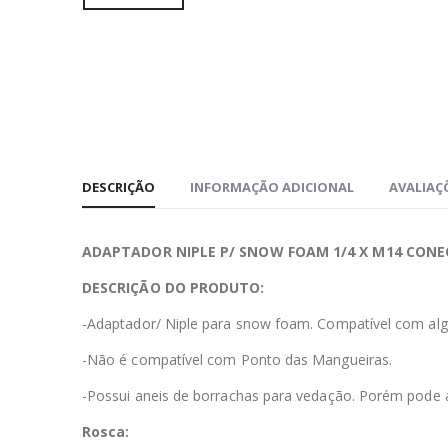
DESCRIÇÃO
INFORMAÇÃO ADICIONAL
AVALIAÇÕ
ADAPTADOR NIPLE P/ SNOW FOAM 1/4 X M14 CON
DESCRIÇÃO DO PRODUTO:
-Adaptador/ Niple para snow foam. Compatível com a
-Não é compatível com Ponto das Mangueiras.
-Possui aneis de borrachas para vedação. Porém pode a
Rosca: