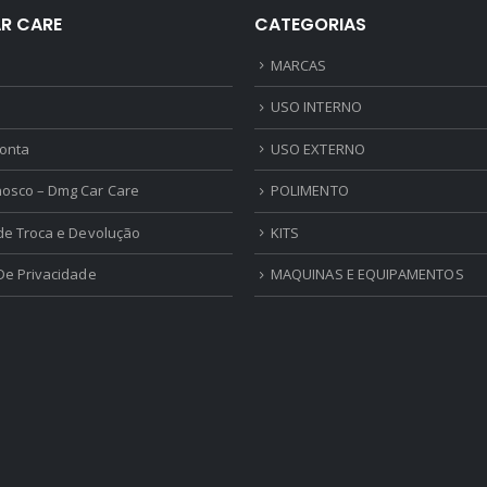
R CARE
CATEGORIAS
MARCAS
USO INTERNO
onta
USO EXTERNO
nosco – Dmg Car Care
POLIMENTO
 de Troca e Devolução
KITS
 De Privacidade
MAQUINAS E EQUIPAMENTOS