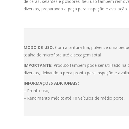
de ceras, selantes e polidores. Seu uso também remove
diversas, preparando a peça para inspeção e avaliação.
MODO DE USO:
Com a pintura fria, pulverize uma peq
toalha de microfibra até a secagem total.
IMPORTANTE:
Produto também pode ser utilizado na 
diversas, deixando a peça pronta para inspeção e avali
INFORMAÇÕES ADICIONAIS:
– Pronto uso;
– Rendimento médio: até 10 veículos de médio porte.