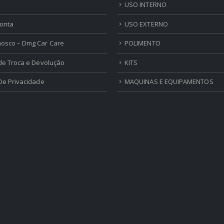
USO INTERNO
onta
USO EXTERNO
nosco – Dmg Car Care
POLIMENTO
 de Troca e Devolução
KITS
 De Privacidade
MAQUINAS E EQUIPAMENTOS