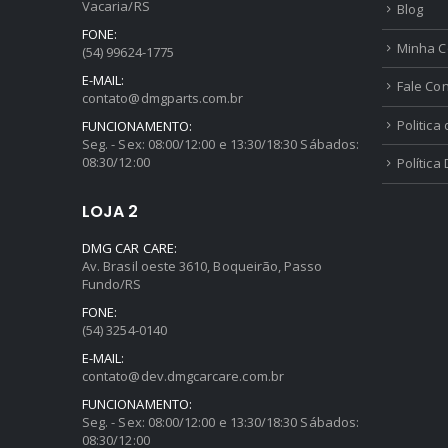
Vacaria/RS
Blog
FONE:
Minha C
(54) 99624-1775
E-MAIL:
Fale Co
contato@dmgparts.com.br
Politica
FUNCIONAMENTO:
Seg. - Sex: 08:00/12:00 e 13:30/18:30 Sábados:
08:30/12:00
Política
LOJA 2
DMG CAR CARE:
Av. Brasil oeste 3610, Boqueirão, Passo
Fundo/RS
FONE:
(54) 3254-0140
E-MAIL:
contato@dev.dmgcarcare.com.br
FUNCIONAMENTO:
Seg. - Sex: 08:00/12:00 e 13:30/18:30 Sábados:
08:30/12:00