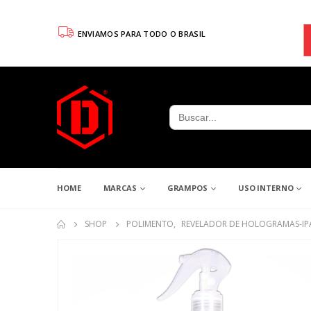
ENVIAMOS PARA TODO O BRASIL
Search
for:
HOME
MARCAS
GRAMPOS
USO INTERNO
SHOP
POLIMENTO
,
REVELADOR DE HOLOGRAMAS-IP