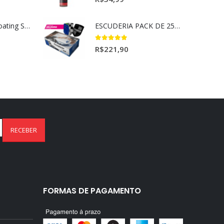
Ceramic Spray Coating Sonax 750ml
ESCUDERIA PACK DE 25UN BELISSIMA
5.00
out of 5
R$
221,90
FORMAS DE PAGAMENTO