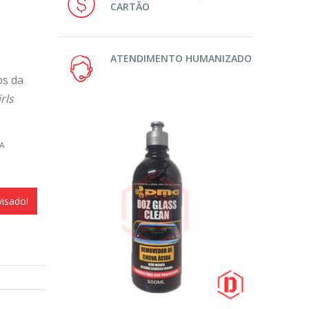
CARTÃO
ATENDIMENTO HUMANIZADO
os da
rls
A