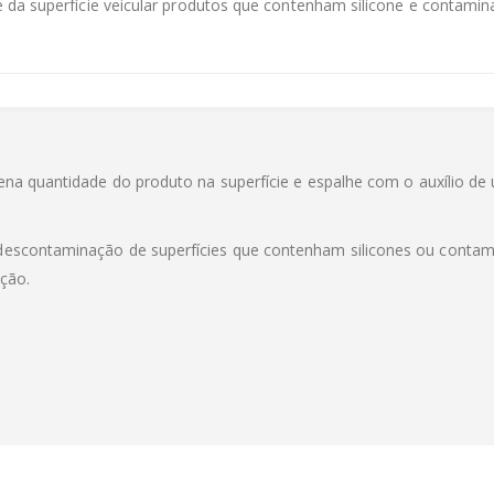
 da superfície veicular produtos que contenham silicone e contami
uena quantidade do produto na superfície e espalhe com o auxílio de
descontaminação de superfícies que contenham silicones ou conta
ação.