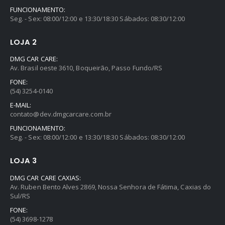
FUNCIONAMENTO:
Seg. - Sex: 08:00/12:00 e 13:30/18:30 Sábados: 08:30/12:00
LOJA 2
DMG CAR CARE:
Av. Brasil oeste 3610, Boqueirão, Passo Fundo/RS
FONE:
(54) 3254-0140
E-MAIL:
contato@dev.dmgcarcare.com.br
FUNCIONAMENTO:
Seg. - Sex: 08:00/12:00 e 13:30/18:30 Sábados: 08:30/12:00
LOJA 3
DMG CAR CARE CAXIAS:
Av. Ruben Bento Alves 2869, Nossa Senhora de Fátima, Caxias do
Sul/RS
FONE:
(54) 3698-1278