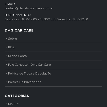
E-MAIL:
contato@dev.dmgcarcare.com.br
FUNCIONAMENTO:
Seg. - Sex: 08:00/12:00 e 13:30/18:30 Sábados: 08:30/12:00
DMG CAR CARE
Sobre
Blog
Minha Conta
Fale Conosco – Dmg Car Care
Politica de Troca e Devolução
Política De Privacidade
CATEGORIAS
MARCAS