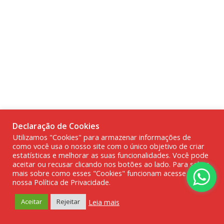
Declaração de Cookies
Utilizamos "Cookies" para armazenar informações de
como você usa o nosso site com o único objetivo de criar
estatísticas e melhorar as suas funcionalidades. Você pode
aceitar ou recusar clicando nos botões ao lado. Para saber
mais sobre como esses "Cookies" funcionam acesse a
nossa Política de Privacidade.
Leia mais
Aceitar
Rejeitar