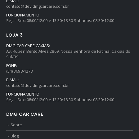
E-MAIL:
contato@dev.dmgcarcare.com.br
FUNCIONAMENTO:
Seg. - Sex: 08:00/12:00 e 13:30/18:30 Sábados: 08:30/12:00
LOJA 3
DMG CAR CARE CAXIAS:
Av. Ruben Bento Alves 2869, Nossa Senhora de Fátima, Caxias do
Sul/RS
FONE:
(54) 3698-1278
E-MAIL:
contato@dev.dmgcarcare.com.br
FUNCIONAMENTO:
Seg. - Sex: 08:00/12:00 e 13:30/18:30 Sábados: 08:30/12:00
DMG CAR CARE
Sobre
Blog