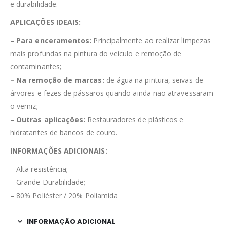
e durabilidade.
APLICAÇÕES IDEAIS:
– Para enceramentos:
Principalmente ao realizar limpezas
mais profundas na pintura do veículo e remoção de
contaminantes;
– Na remoção de marcas:
de água na pintura, seivas de
rvores e fezes de pássaros quando ainda não atravessaram
o verniz;
– Outras aplicações:
Restauradores de plásticos e
hidratantes de bancos de couro.
INFORMAÇÕES
ADICIONAIS:
– Alta resistência;
– Grande Durabilidade;
– 80% Poliéster / 20% Poliamida
INFORMAÇÃO ADICIONAL