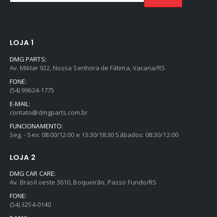
LOJA 1
DMG PARTS:
Av. Militar 922, Nossa Senhora de Fátima, Vacaria/RS
FONE:
(54) 99624-1775
E-MAIL:
contato@dmgparts.com.br
FUNCIONAMENTO:
Seg. - Sex: 08:00/12:00 e 13:30/18:30 Sábados: 08:30/12:00
LOJA 2
DMG CAR CARE:
Av. Brasil oeste 3610, Boqueirão, Passo Fundo/RS
FONE:
(54) 3254-0140