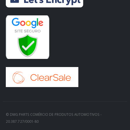
© DMG PARTS COMÉRCIO DE PRODUTOS AUTOMOTIVOS -
20.387.727/0001-80