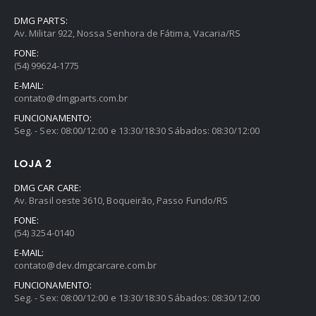
DMG PARTS:
Av. Militar 922, Nossa Senhora de Fátima, Vacaria/RS
FONE:
(54) 99624-1775
E-MAIL:
contato@dmgparts.com.br
FUNCIONAMENTO:
Seg. - Sex: 08:00/12:00 e 13:30/18:30 Sábados: 08:30/12:00
LOJA 2
DMG CAR CARE:
Av. Brasil oeste 3610, Boqueirão, Passo Fundo/RS
FONE:
(54) 3254-0140
E-MAIL:
contato@dev.dmgcarcare.com.br
FUNCIONAMENTO:
Seg. - Sex: 08:00/12:00 e 13:30/18:30 Sábados: 08:30/12:00