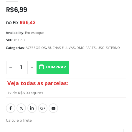
R$
6,99
no Pix
R$
6,43
Availability:
Em estoque
SKU:
011953
Categorias:
ACESSÓRIOS
,
BUCHAS E LUVAS
,
DMG PARTS
,
USO EXTERNO
COMPRAR
Veja todas as parcelas:
1x de
R$
6,99
s/juros
Calcule o frete