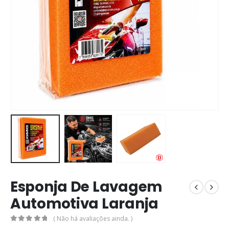
Esponja De Lavagem
Automotiva Laranja
( Não há avaliações ainda. )
0
out of 5