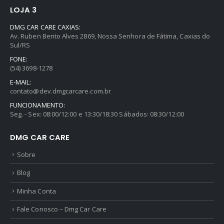
LOJA 3
DMG CAR CARE CAXIAS:
Av. Ruben Bento Alves 2869, Nossa Senhora de Fátima, Caxias do
Sul/RS
FONE:
(54) 3698-1278
E-MAIL:
contato@dev.dmgcarcare.com.br
FUNCIONAMENTO:
Seg. - Sex: 08:00/12:00 e 13:30/18:30 Sábados: 08:30/12:00
DMG CAR CARE
Sobre
Blog
Minha Conta
Fale Conosco – Dmg Car Care