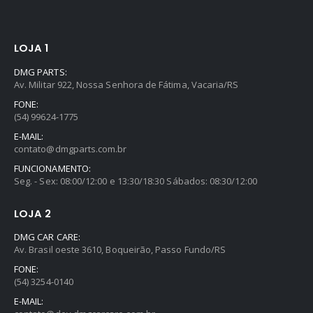
LOJA 1
DMG PARTS:
Av. Militar 922, Nossa Senhora de Fátima, Vacaria/RS
FONE:
(54) 99624-1775
E-MAIL:
contato@dmgparts.com.br
FUNCIONAMENTO:
Seg. - Sex: 08:00/12:00 e 13:30/18:30 Sábados: 08:30/12:00
LOJA 2
DMG CAR CARE:
Av. Brasil oeste 3610, Boqueirão, Passo Fundo/RS
FONE:
(54) 3254-0140
E-MAIL: