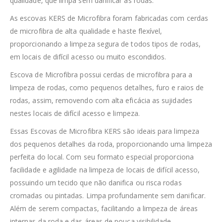
qualidade, que limpa sem danificar as rodas.
As escovas KERS de Microfibra foram fabricadas com cerdas
de microfibra de alta qualidade e haste flexível,
proporcionando a limpeza segura de todos tipos de rodas,
em locais de difícil acesso ou muito escondidos.
Escova de Microfibra possui cerdas de microfibra para a
limpeza de rodas, como pequenos detalhes, furo e raios de
rodas, assim, removendo com alta eficácia as sujidades
nestes locais de difícil acesso e limpeza.
Essas Escovas de Microfibra KERS são ideais para limpeza
dos pequenos detalhes da roda, proporcionando uma limpeza
perfeita do local. Com seu formato especial proporciona
facilidade e agilidade na limpeza de locais de difícil acesso,
possuindo um tecido que não danifica ou risca rodas
cromadas ou pintadas. Limpa profundamente sem danificar.
Além de serem compactas, facilitando a limpeza de áreas
internas da roda e das áreas de pouca visibilidade.