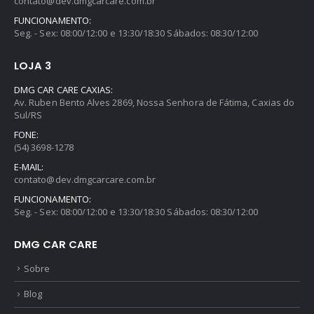
contato@dev.dmgcarcare.com.br
FUNCIONAMENTO:
Seg. - Sex: 08:00/12:00 e 13:30/18:30 Sábados: 08:30/12:00
LOJA 3
DMG CAR CARE CAXIAS:
Av. Ruben Bento Alves 2869, Nossa Senhora de Fátima, Caxias do
Sul/RS
FONE:
(54) 3698-1278
E-MAIL:
contato@dev.dmgcarcare.com.br
FUNCIONAMENTO:
Seg. - Sex: 08:00/12:00 e 13:30/18:30 Sábados: 08:30/12:00
DMG CAR CARE
Sobre
Blog