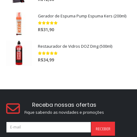
Gerador de Espuma Pump Espuma Kers (200ml)
5.00
out of 5
R$
31,90
Restaurador de Vidros DOZ Dmg (500ml)
5.00
out of 5
R$
34,99
Receba nossas ofertas
Fique sabendo as novidades e promoções