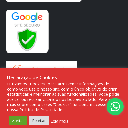
Declaração de Cookies
Utilizamos "Cookies" para armazenar informações de
como você usa o nosso site com o único objetivo de criar
estatísticas e melhorar as suas funcionalidades. Você pode
aceitar ou recusar clicando nos botões ao lado. Para saber
mais sobre como esses "Cookies" funcionam acesse a
© DMG PARTS COMÉRCIO DE PRODUTOS AUTOMOTIVOS -
nossa Política de Privacidade.
20.387.727/0001-80
Leia mais
Aceitar
Rejeitar