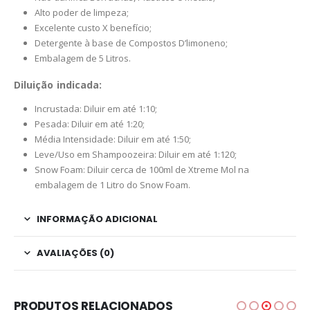
Alto poder de limpeza;
Excelente custo X benefício;
Detergente à base de Compostos D’limoneno;
Embalagem de 5 Litros.
Diluição indicada:
Incrustada: Diluir em até 1:10;
Pesada: Diluir em até 1:20;
Média Intensidade: Diluir em até 1:50;
Leve/Uso em Shampoozeira: Diluir em até 1:120;
Snow Foam: Diluir cerca de 100ml de Xtreme Mol na
embalagem de 1 Litro do Snow Foam.
INFORMAÇÃO ADICIONAL
AVALIAÇÕES (0)
PRODUTOS RELACIONADOS