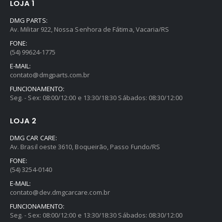
LOJA 1
DMG PARTS:
Av. Militar 922, Nossa Senhora de Fátima, Vacaria/RS
FONE:
(54) 99624-1775
E-MAIL:
contato@dmgparts.com.br
FUNCIONAMENTO:
Seg. - Sex: 08:00/12:00 e 13:30/18:30 Sábados: 08:30/12:00
LOJA 2
DMG CAR CARE:
Av. Brasil oeste 3610, Boqueirão, Passo Fundo/RS
FONE:
(54) 3254-0140
E-MAIL:
contato@dev.dmgcarcare.com.br
FUNCIONAMENTO:
Seg. - Sex: 08:00/12:00 e 13:30/18:30 Sábados: 08:30/12:00