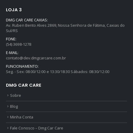
LOJA 3
DMG CAR CARE CAXIAS:
Av. Ruben Bento Alves 2869, Nossa Senhora de Fátima, Caxias do
Sul/RS
FONE:
(54) 3698-1278
E-MAIL:
contato@dev.dmgcarcare.com.br
FUNCIONAMENTO:
Seg. - Sex: 08:00/12:00 e 13:30/18:30 Sábados: 08:30/12:00
DMG CAR CARE
Sobre
Blog
Minha Conta
Fale Conosco – Dmg Car Care