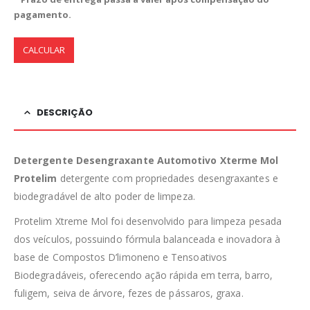
pagamento.
CALCULAR
DESCRIÇÃO
Detergente Desengraxante Automotivo Xterme Mol
Protelim
detergente com propriedades desengraxantes e
biodegradável de alto poder de limpeza.
Protelim Xtreme Mol foi desenvolvido para limpeza pesada
dos veículos, possuindo fórmula balanceada e inovadora à
base de Compostos D’limoneno e Tensoativos
Biodegradáveis, oferecendo ação rápida em terra, barro,
fuligem, seiva de árvore, fezes de pássaros, graxa.