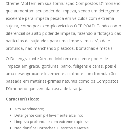
Xtreme Mol tem em sua formulação Compostos D’limoneno
que aumentam seu poder de limpeza, sendo um detergente
excelente para limpeza pesada em veículos com extrema
sujeira, como por exemplo veículos OFF ROAD. Tendo como
diferencial seu alto poder de limpeza, fazendo a flotação das
partículas de sujidades para uma limpeza mais rápida e
profunda, não manchando plásticos, borrachas e metais.
O Desengraxante Xtreme Mol tem excelente poder de
limpeza em graxa, gorduras, barro, fuligens e ceras, pois é
uma desengraxante levemente alcalino e com formulação
baseada em matérias-primas naturais como os Compostos
D’limoneno que vem da casca de laranja.
Características:
Alto Rendimento;
Detergente com pH levemente alcalino;
Limpeza profunda e com extreme rapidez;
Não danifica Borrachas, Plásticos e Metais;