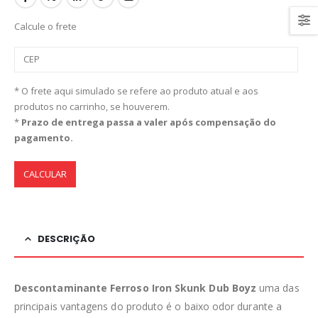
Calcule o frete
* O frete aqui simulado se refere ao produto atual e aos
produtos no carrinho, se houverem.
*
Prazo de entrega passa a valer após compensação do
pagamento.
CALCULAR
DESCRIÇÃO
Descontaminante Ferroso Iron Skunk Dub Boyz
uma das
principais vantagens do produto é o baixo odor durante a