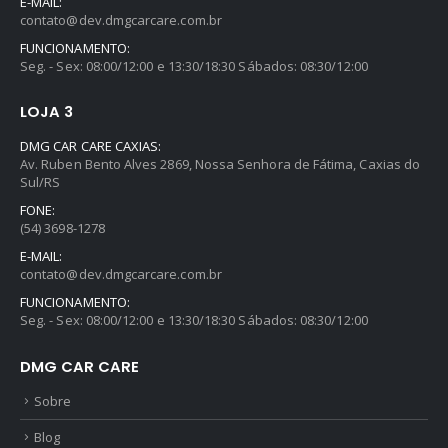
E-MAIL:
contato@dev.dmgcarcare.com.br
FUNCIONAMENTO:
Seg. - Sex: 08:00/12:00 e 13:30/18:30 Sábados: 08:30/12:00
LOJA 3
DMG CAR CARE CAXIAS:
Av. Ruben Bento Alves 2869, Nossa Senhora de Fátima, Caxias do
Sul/RS
FONE:
(54) 3698-1278
E-MAIL:
contato@dev.dmgcarcare.com.br
FUNCIONAMENTO:
Seg. - Sex: 08:00/12:00 e 13:30/18:30 Sábados: 08:30/12:00
DMG CAR CARE
Sobre
Blog