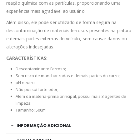
reação química com as partículas, proporcionando uma
experiência mais agradável ao usuário.
Além disso, ele pode ser utilizado de forma segura na
descontaminação de materiais ferrosos presentes na pintura
e demais partes externas do veículo, sem causar danos ou
alterações indesejadas.
CARACTERÍSTICAS:
Descontaminante Ferroso;
Sem risco de manchar rodas e demais partes do carro;
pH neutro;
Não possui forte odor;
Além da matéria-prima principal, possui mais 3 agentes de
limpeza;
Tamanho: 500ml
INFORMAÇÃO ADICIONAL