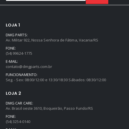
LOJA 1
DMG PARTS:
Av. Militar 922, Nossa Senhora de Fátima, Vacaria/RS
FONE:
(54) 99624-1775
E-MAIL:
contato@dmgparts.com.br
FUNCIONAMENTO:
Seg. - Sex: 08:00/12:00 e 13:30/18:30 Sábados: 08:30/12:00
LOJA 2
DMG CAR CARE:
Av. Brasil oeste 3610, Boqueirão, Passo Fundo/RS
FONE:
(54) 3254-0140