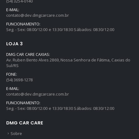
(54) 3254-0140
E-MAIL:
contato@dev.dmgcarcare.com.br
FUNCIONAMENTO:
Seg. - Sex: 08:00/12:00 e 13:30/18:30 Sábados: 08:30/12:00
LOJA 3
DMG CAR CARE CAXIAS:
Av. Ruben Bento Alves 2869, Nossa Senhora de Fátima, Caxias do
Sul/RS
FONE:
(54) 3698-1278
E-MAIL:
contato@dev.dmgcarcare.com.br
FUNCIONAMENTO:
Seg. - Sex: 08:00/12:00 e 13:30/18:30 Sábados: 08:30/12:00
DMG CAR CARE
Sobre