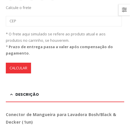
Calcule o frete
* O frete aqui simulado se refere ao produto atual e aos
produtos no carrinho, se houverem.
*
Prazo de entrega passa a valer após compensação do
pagamento.
CALCULAR
DESCRIÇÃO
Conector de Mangueira para Lavadora Bosh/Black &
Decker (1un)