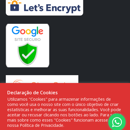
Declaração de Cookies
Utilizamos "Cookies" para armazenar informações de
como você usa o nosso site com o único objetivo de criar
estatísticas e melhorar as suas funcionalidades. Você pode
aceitar ou recusar clicando nos botões ao lado. Para saber
mais sobre como esses "Cookies" funcionam acesse a
© DMG PARTS COMÉRCIO DE PRODUTOS AUTOMOTIVOS -
nossa Política de Privacidade.
20.387.727/0001-80