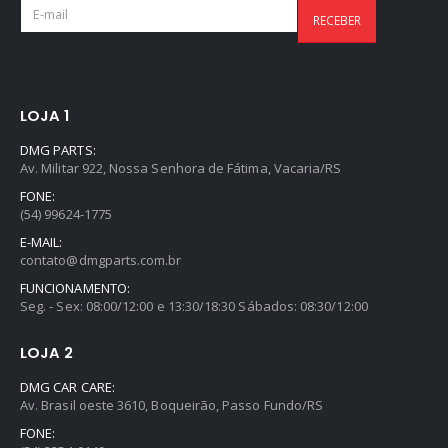
LOJA 1
DMG PARTS:
Av. Militar 922, Nossa Senhora de Fátima, Vacaria/RS
FONE:
(54) 99624-1775
E-MAIL:
contato@dmgparts.com.br
FUNCIONAMENTO:
Seg. - Sex: 08:00/12:00 e 13:30/18:30 Sábados: 08:30/12:00
LOJA 2
DMG CAR CARE:
Av. Brasil oeste 3610, Boqueirão, Passo Fundo/RS
FONE: