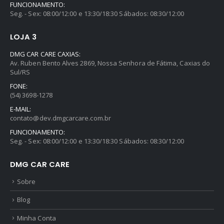
FUNCIONAMENTO:
Seg. - Sex: 08:00/12:00 e 13:30/18:30 Sábados: 08:30/12:00
LOJA 3
DMG CAR CARE CAXIAS:
Av. Ruben Bento Alves 2869, Nossa Senhora de Fátima, Caxias do
Sul/RS
FONE:
(54) 3698-1278
E-MAIL:
contato@dev.dmgcarcare.com.br
FUNCIONAMENTO:
Seg. - Sex: 08:00/12:00 e 13:30/18:30 Sábados: 08:30/12:00
DMG CAR CARE
Sobre
Blog
Minha Conta