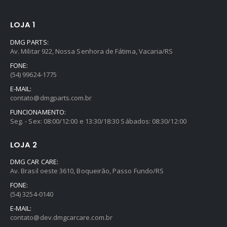
LOJA 1
DMG PARTS:
Av. Militar 922, Nossa Senhora de Fátima, Vacaria/RS
FONE:
(54) 99624-1775
E-MAIL:
contato@dmgparts.com.br
FUNCIONAMENTO:
Seg. - Sex: 08:00/12:00 e 13:30/18:30 Sábados: 08:30/12:00
LOJA 2
DMG CAR CARE:
Av. Brasil oeste 3610, Boqueirão, Passo Fundo/RS
FONE:
(54) 3254-0140
E-MAIL:
contato@dev.dmgcarcare.com.br