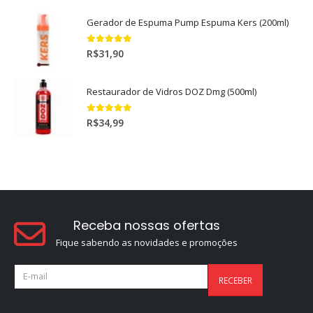
Gerador de Espuma Pump Espuma Kers (200ml)
5.00
out of 5
R$
31,90
Restaurador de Vidros DOZ Dmg (500ml)
5.00
out of 5
R$
34,99
Receba nossas ofertas
Fique sabendo as novidades e promoções