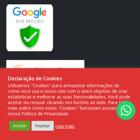
Declaração de Cookies
Utilizamos "Cookies" para armazenar informações de
como você usa o nosso site com o único objetivo de criar
estatísticas e melhorar as suas funcionalidades. Você pode
aceitar ou recusar clicando nos botões ao lado. Para saber
mais sobre como esses "Cookies" funcionam acesse a
© DMG PARTS COMÉRCIO DE PRODUTOS AUTOMOTIVOS -
nossa Política de Privacidade.
20.387.727/0001-80
Leia mais
Aceitar
Rejeitar