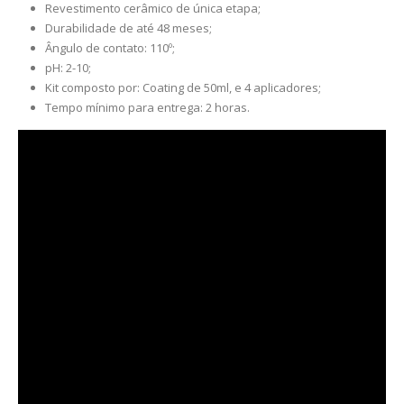
Revestimento cerâmico de única etapa;
Durabilidade de até 48 meses;
ngulo de contato: 110º;
pH: 2-10;
Kit composto por: Coating de 50ml, e 4 aplicadores;
Tempo mínimo para entrega: 2 horas.