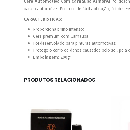
Cera Automotiva Com Carnaúba ArmorAll
foi desen
para o automóvel. Produto de fácil aplicação, foi desen
CARACTERÍSTICAS:
Proporciona brilho intenso;
Cera premium com Carnaúba;
Foi desenvolvido para pinturas automotivas;
Protege o carro de danos causados pelo sol, pela ch
Embalagem:
200gr
PRODUTOS RELACIONADOS