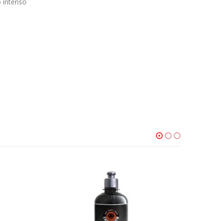
 intenso