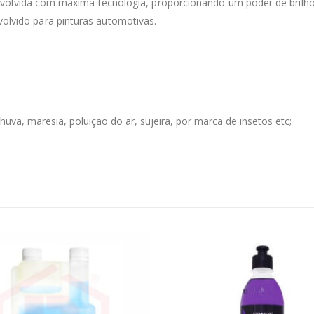
volvida com máxima tecnologia, proporcionando um poder de brilho
volvido para pinturas automotivas.
uva, maresia, poluição do ar, sujeira, por marca de insetos etc;