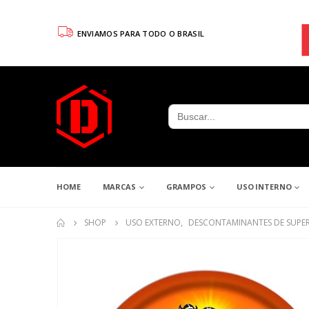
ENVIAMOS PARA TODO O BRASIL
Search
for:
HOME
MARCAS
GRAMPOS
USO INTERNO
SHOP
USO EXTERNO
,
DESCONTAMINANTES DE SUPER