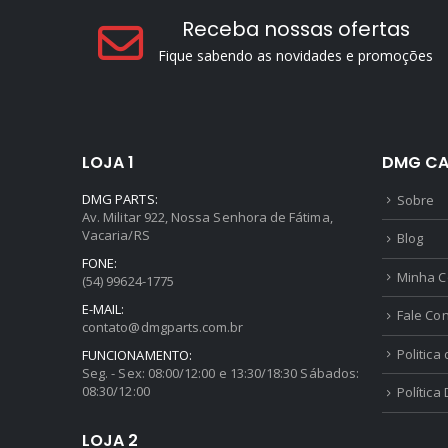
Receba nossas ofertas
Fique sabendo as novidades e promoções
LOJA 1
DMG CA
DMG PARTS:
Sobre
Av. Militar 922, Nossa Senhora de Fátima,
Vacaria/RS
Blog
FONE:
Minha C
(54) 99624-1775
E-MAIL:
Fale Co
contato@dmgparts.com.br
Politica
FUNCIONAMENTO:
Seg. - Sex: 08:00/12:00 e 13:30/18:30 Sábados:
08:30/12:00
Política
LOJA 2