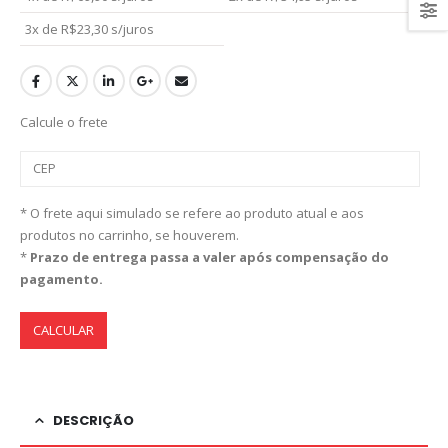
3x de
R$
23,30
s/juros
Calcule o frete
* O frete aqui simulado se refere ao produto atual e aos
produtos no carrinho, se houverem.
*
Prazo de entrega passa a valer após compensação do
pagamento.
CALCULAR
DESCRIÇÃO