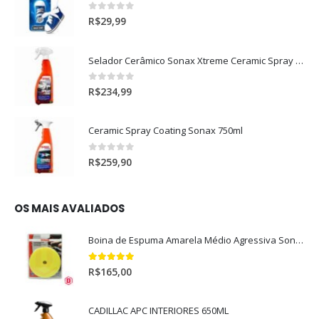
0
out of 5
R$
29,99
Selador Cerâmico Sonax Xtreme Ceramic Spray + Seal (750ml)
0
out of 5
R$
234,99
Ceramic Spray Coating Sonax 750ml
0
out of 5
R$
259,90
OS MAIS AVALIADOS
Boina de Espuma Amarela Médio Agressiva Sonax (5")
5.00
out of 5
R$
165,00
CADILLAC APC INTERIORES 650ML