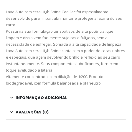
Lava Auto com cera High Shine Cadillac foi especialmente
desenvolvido para limpar, abrilhantar e proteger a lataria do seu
carro.
Possui na sua formulação tensoativos de alta potência, que
limpam e dissolvem facilmente sujeiras e fuligens, sem a
necessidade de esfregar. Somada a alta capacidade de limpeza,
Lava Auto com cera High Shine conta com o poder de ceras nobres
e especiais, que agem devolvendo brilho e reflexo ao seu carro
instantaneamente. Seus componentes lubrificantes, fornecem
toque aveludado a lataria.
Altamente concentrado, com diluição de 1:200. Produto
biodegradável, com fórmula balanceada e pH neutro.
INFORMAÇÃO ADICIONAL
AVALIAÇÕES (0)