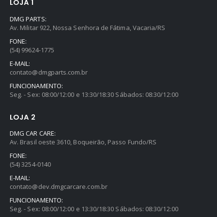
LOJA 1
DMG PARTS:
Av. Militar 922, Nossa Senhora de Fátima, Vacaria/RS
FONE:
(54) 99624-1775
E-MAIL:
contato@dmgparts.com.br
FUNCIONAMENTO:
Seg. - Sex: 08:00/12:00 e 13:30/18:30 Sábados: 08:30/12:00
LOJA 2
DMG CAR CARE:
Av. Brasil oeste 3610, Boqueirão, Passo Fundo/RS
FONE:
(54) 3254-0140
E-MAIL:
contato@dev.dmgcarcare.com.br
FUNCIONAMENTO:
Seg. - Sex: 08:00/12:00 e 13:30/18:30 Sábados: 08:30/12:00