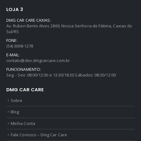
LOJA 3
DMG CAR CARE CAXIAS:
Av. Ruben Bento Alves 2869, Nossa Senhora de Fátima, Caxias do
Sul/RS
FONE:
(54) 3698-1278
E-MAIL:
contato@dev.dmgcarcare.com.br
FUNCIONAMENTO:
Seg. - Sex: 08:00/12:00 e 13:30/18:30 Sábados: 08:30/12:00
DMG CAR CARE
Sobre
Blog
Minha Conta
Fale Conosco – Dmg Car Care