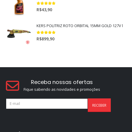
5.00
out of 5
R$
43,90
KERS POLITRIZ ROTO ORBITAL 15MM GOLD 127V l
5.00
out of 5
R$
899,90
Receba nossas ofertas
Fique sabendo as novidades e promoções