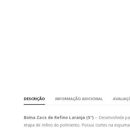
DESCRIÇÃO
INFORMAÇÃO ADICIONAL
AVALIAÇÕ
Boina Zacs de Refino Laranja (5″)
– Desenvolvida par
etapa de refino do polimento. Possui cortes na espum