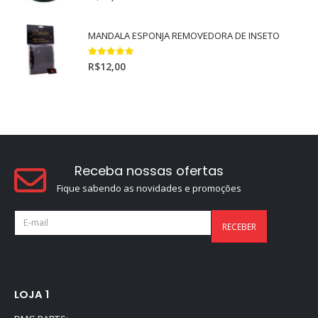
MANDALA ESPONJA REMOVEDORA DE INSETO
5.00
out of 5
R$
12,00
Receba nossas ofertas
Fique sabendo as novidades e promoções
LOJA 1