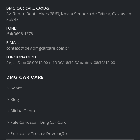
DMG CAR CARE CAXIAS:
Av. Ruben Bento Alves 2869, Nossa Senhora de Fátima, Caxias do
Sul/RS
FONE:
(54) 3698-1278
E-MAIL:
contato@dev.dmgcarcare.com.br
FUNCIONAMENTO:
Seg. - Sex: 08:00/12:00 e 13:30/18:30 Sábados: 08:30/12:00
DMG CAR CARE
Sobre
Blog
Minha Conta
Fale Conosco – Dmg Car Care
Politica de Troca e Devolução