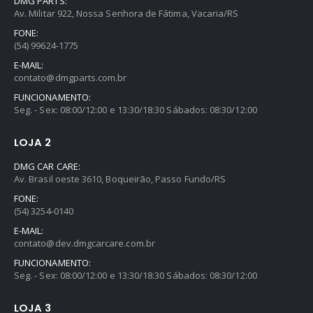
DMG PARTS:
Av. Militar 922, Nossa Senhora de Fátima, Vacaria/RS
FONE:
(54) 99624-1775
E-MAIL:
contato@dmgparts.com.br
FUNCIONAMENTO:
Seg. - Sex: 08:00/12:00 e 13:30/18:30 Sábados: 08:30/12:00
LOJA 2
DMG CAR CARE:
Av. Brasil oeste 3610, Boqueirão, Passo Fundo/RS
FONE:
(54) 3254-0140
E-MAIL:
contato@dev.dmgcarcare.com.br
FUNCIONAMENTO:
Seg. - Sex: 08:00/12:00 e 13:30/18:30 Sábados: 08:30/12:00
LOJA 3