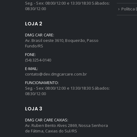
Seg. - Sex: 08:00/12:00 e 13:30/18:30 Sábados:
08:30/12:00
Política
LOJA 2
DMG CAR CARE:
Av. Brasil oeste 3610, Boqueirão, Passo
Fundo/RS
FONE:
(54) 3254-0140
E-MAIL:
contato@dev.dmgcarcare.com.br
FUNCIONAMENTO:
Seg. - Sex: 08:00/12:00 e 13:30/18:30 Sábados:
08:30/12:00
LOJA 3
DMG CAR CARE CAXIAS:
Av. Ruben Bento Alves 2869, Nossa Senhora
de Fátima, Caxias do Sul/RS