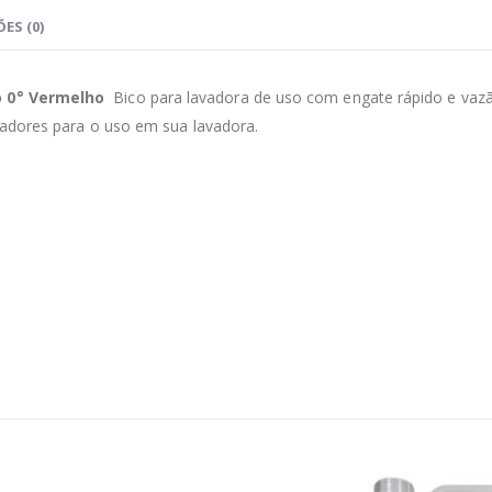
ES (0)
o 0° Vermelho
Bico para lavadora de uso com engate rápido e vaz
tadores para o uso em sua lavadora.