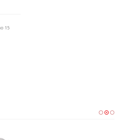
ão 15