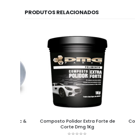
PRODUTOS RELACIONADOS
ramic &
Composto Polidor Extra Forte de
Compos
Corte Dmg 1Kg
Pro