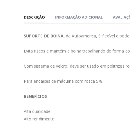
DESCRIÇÃO
INFORMAÇÃO ADICIONAL
AVALIAÇÕ
SUPORTE DE BOINA,
da Autoamerica, é flexível e pode 
Evita riscos e mantém a boina trabalhando de forma const
Com sistema de velcro, deve ser usado em politrizes rotat
Para encaixes de máquina com rosca 5/8.⁣⁣⁣
BENEFÍCIOS⁣⁣⁣
Alta qualidade⁣⁣⁣
Alto rendimento⁣⁣⁣