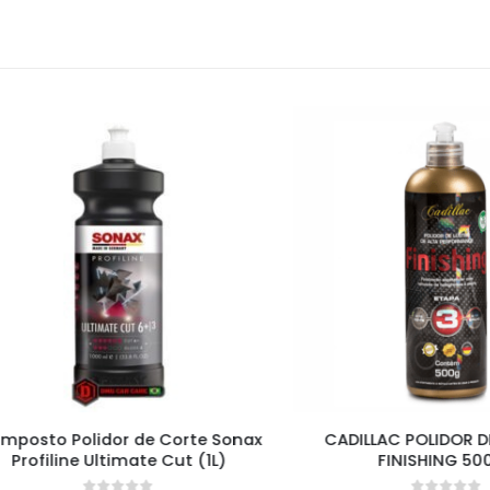
to Polidor de Corte Sonax
CADILLAC POLIDOR DE PI
filine Ultimate Cut (1L)
FINISHING 500GR