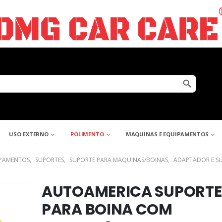
Search Button
USO EXTERNO
POLIMENTO
MAQUINAS E EQUIPAMENTOS
IPAMENTOS
,
SUPORTES
,
SUPORTE PARA MAQUINAS/BOINAS
,
ADAPTADOR E S
AUTOAMERICA SUPORTE
PARA BOINA COM