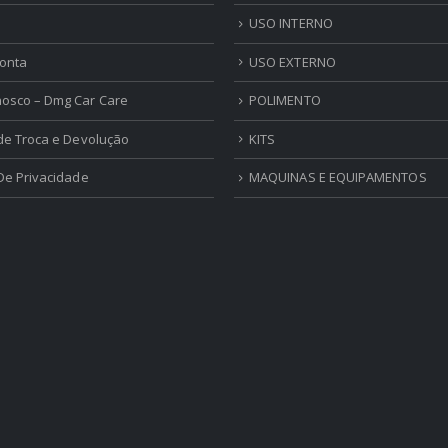
USO INTERNO
onta
USO EXTERNO
nosco – Dmg Car Care
POLIMENTO
 de Troca e Devolução
KITS
 De Privacidade
MAQUINAS E EQUIPAMENTOS