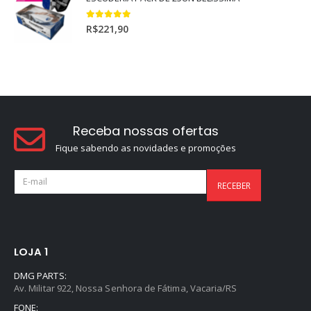
5.00
out of 5
R$
221,90
Receba nossas ofertas
Fique sabendo as novidades e promoções
LOJA 1
DMG PARTS:
Av. Militar 922, Nossa Senhora de Fátima, Vacaria/RS
FONE: