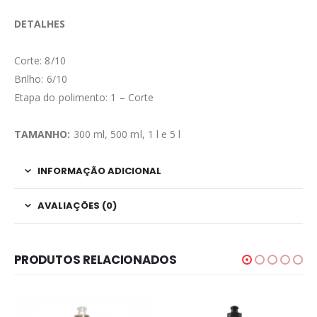
DETALHES⁣⁣⁣
Corte: 8/10⁣⁣⁣
Brilho: 6/10⁣⁣⁣
Etapa do polimento: 1 – Corte⁣⁣⁣
TAMANHO:
300 ml, 500 ml, 1 l e 5 l⁣⁣⁣
INFORMAÇÃO ADICIONAL
AVALIAÇÕES (0)
PRODUTOS RELACIONADOS