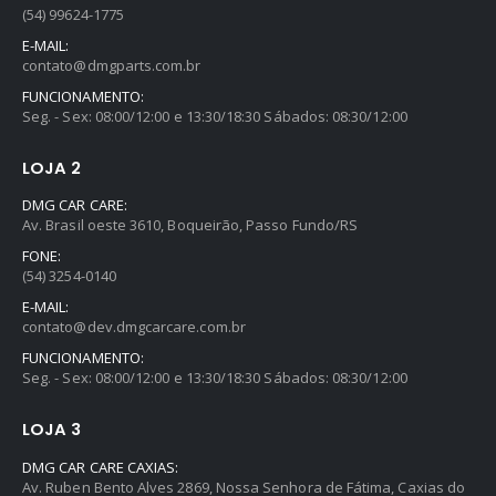
(54) 99624-1775
E-MAIL:
contato@dmgparts.com.br
FUNCIONAMENTO:
Seg. - Sex: 08:00/12:00 e 13:30/18:30 Sábados: 08:30/12:00
LOJA 2
DMG CAR CARE:
Av. Brasil oeste 3610, Boqueirão, Passo Fundo/RS
FONE:
(54) 3254-0140
E-MAIL:
contato@dev.dmgcarcare.com.br
FUNCIONAMENTO:
Seg. - Sex: 08:00/12:00 e 13:30/18:30 Sábados: 08:30/12:00
LOJA 3
DMG CAR CARE CAXIAS:
Av. Ruben Bento Alves 2869, Nossa Senhora de Fátima, Caxias do