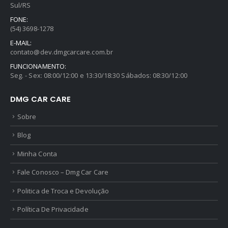
Sul/RS
FONE:
(54) 3698-1278
E-MAIL:
contato@dev.dmgcarcare.com.br
FUNCIONAMENTO:
Seg. - Sex: 08:00/12:00 e 13:30/18:30 Sábados: 08:30/12:00
DMG CAR CARE
Sobre
Blog
Minha Conta
Fale Conosco – Dmg Car Care
Politica de Troca e Devolução
Política De Privacidade