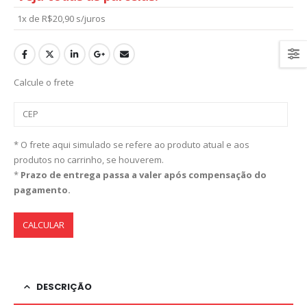
1x de
R$
20,90
s/juros
Calcule o frete
* O frete aqui simulado se refere ao produto atual e aos
produtos no carrinho, se houverem.
*
Prazo de entrega passa a valer após compensação do
pagamento.
CALCULAR
DESCRIÇÃO