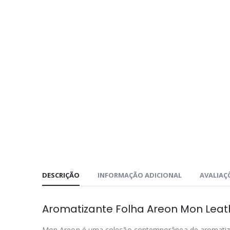
DESCRIÇÃO
INFORMAÇÃO ADICIONAL
AVALIAÇÕ
Aromatizante Folha Areon Mon Leathe
Mon Areon é uma coleção contemporânea de aromatizan