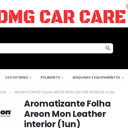
Search Button
USO EXTERNO
POLIMENTO
MAQUINAS E EQUIPAMENTOS
LHA
AROMATIZANTE FOLHA AREON MON LEATHER INTERIOR (1UN)
Aromatizante Folha
Areon Mon Leather
interior (1un)