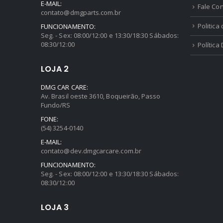
E-MAIL:
Fale Co
contato@dmgparts.com.br
Politica
FUNCIONAMENTO:
Seg. - Sex: 08:00/12:00 e 13:30/18:30 Sábados:
08:30/12:00
Política
LOJA 2
DMG CAR CARE:
Av. Brasil oeste 3610, Boqueirão, Passo
Fundo/RS
FONE:
(54) 3254-0140
E-MAIL:
contato@dev.dmgcarcare.com.br
FUNCIONAMENTO:
Seg. - Sex: 08:00/12:00 e 13:30/18:30 Sábados:
08:30/12:00
LOJA 3