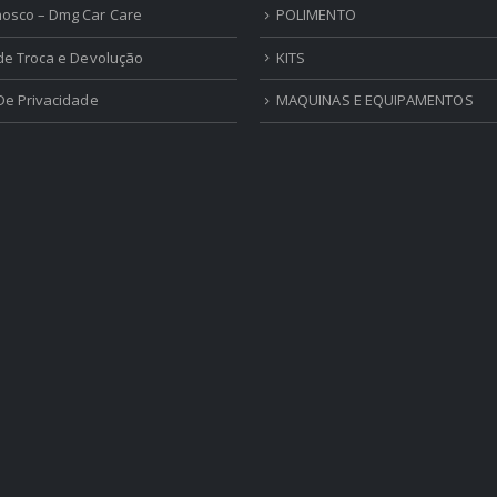
nosco – Dmg Car Care
POLIMENTO
 de Troca e Devolução
KITS
 De Privacidade
MAQUINAS E EQUIPAMENTOS