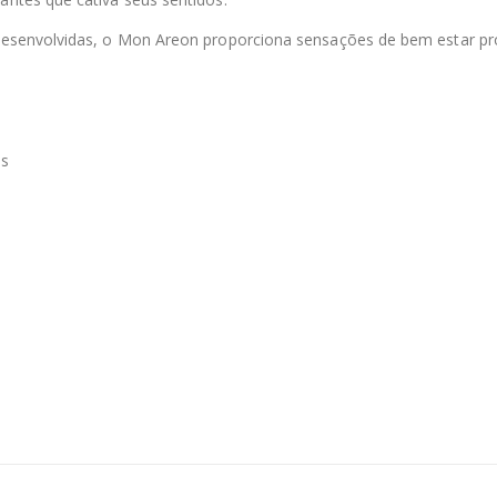
esenvolvidas, o Mon Areon proporciona sensações de bem estar p
as
.