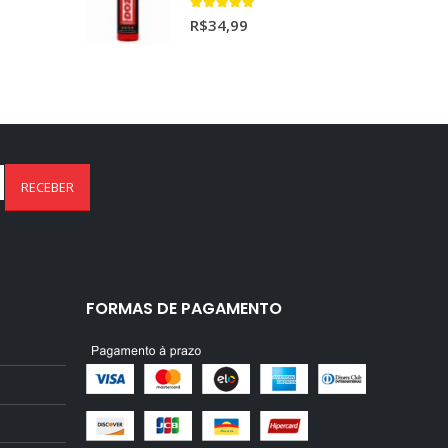
5.00
out of 5
R$
34,99
FORMAS DE PAGAMENTO