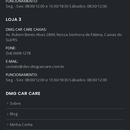
FUNCIONAMENTO:
Seg. - Sex: 08:00/12:00 e 13:30/18:30 Sábados: 08:30/12:00
LOJA 3
DMG CAR CARE CAXIAS:
Av. Ruben Bento Alves 2869, Nossa Senhora de Fátima, Caxias do
Sul/RS
FONE:
(54) 3698-1278
E-MAIL:
contato@dev.dmgcarcare.com.br
FUNCIONAMENTO:
Seg. - Sex: 08:00/12:00 e 13:30/18:30 Sábados: 08:30/12:00
DMG CAR CARE
Sobre
Blog
Minha Conta