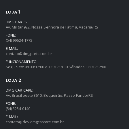
LOJA 1
DMG PARTS:
Av. Militar 922, Nossa Senhora de Fátima, Vacaria/RS
FONE:
(54) 99624-1775
E-MAIL:
contato@dmgparts.com.br
FUNCIONAMENTO:
Seg. - Sex: 08:00/12:00 e 13:30/18:30 Sábados: 08:30/12:00
LOJA 2
DMG CAR CARE:
Av. Brasil oeste 3610, Boqueirão, Passo Fundo/RS
FONE:
(54) 3254-0140
E-MAIL:
contato@dev.dmgcarcare.com.br