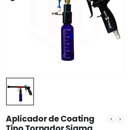
Aplicador de Coating
Tipo Tornador Sigma