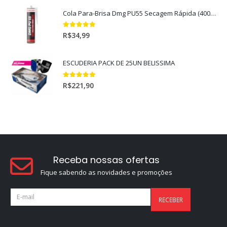
Cola Para-Brisa Dmg PU55 Secagem Rápida (400gr)
5.00
out of 5
R$
34,99
ESCUDERIA PACK DE 25UN BELISSIMA
5.00
out of 5
R$
221,90
Receba nossas ofertas
Fique sabendo as novidades e promoções