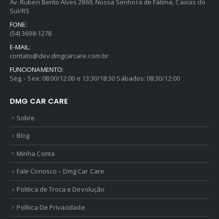
Av. Ruben Bento Alves 2869, Nossa Senhora de Fátima, Caxias do
Sul/RS
FONE:
(54) 3698-1278
E-MAIL:
contato@dev.dmgcarcare.com.br
FUNCIONAMENTO:
Seg. - Sex: 08:00/12:00 e 13:30/18:30 Sábados: 08:30/12:00
DMG CAR CARE
Sobre
Blog
Minha Conta
Fale Conosco – Dmg Car Care
Politica de Troca e Devolução
Política De Privacidade