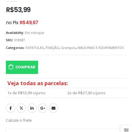
R$
53,99
no Pix
R$
49,67
Availability:
Em estoque
SKU:
018587
Categorias:
ESPATULAS
,
FIXAÇÃO
,
Grampos
,
MAQUINAS E EQUIPAMENTOS
COMPRAR
Veja todas as parcelas:
1x de
R$
53,99
s/juros
2x de
R$
27,00
s/juros
Calcule o frete