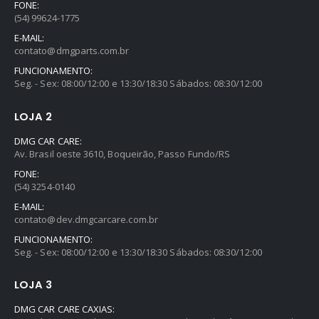
FONE:
(54) 99624-1775
E-MAIL:
contato@dmgparts.com.br
FUNCIONAMENTO:
Seg. - Sex: 08:00/12:00 e 13:30/18:30 Sábados: 08:30/12:00
LOJA 2
DMG CAR CARE:
Av. Brasil oeste 3610, Boqueirão, Passo Fundo/RS
FONE:
(54) 3254-0140
E-MAIL:
contato@dev.dmgcarcare.com.br
FUNCIONAMENTO:
Seg. - Sex: 08:00/12:00 e 13:30/18:30 Sábados: 08:30/12:00
LOJA 3
DMG CAR CARE CAXIAS: