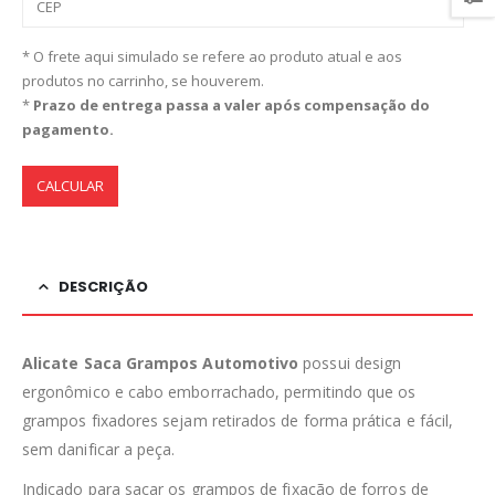
* O frete aqui simulado se refere ao produto atual e aos
produtos no carrinho, se houverem.
*
Prazo de entrega passa a valer após compensação do
pagamento.
CALCULAR
DESCRIÇÃO
Alicate Saca Grampos Automotivo
possui design
ergonômico e cabo emborrachado, permitindo que os
grampos fixadores sejam retirados de forma prática e fácil,
sem danificar a peça.
Indicado para sacar os grampos de fixação de forros de