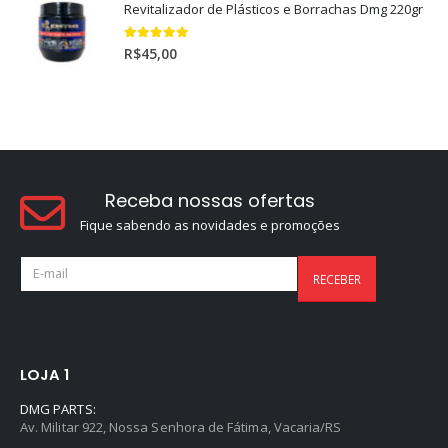
Revitalizador de Plásticos e Borrachas Dmg 220gr
5.00
out of 5
R$
45,00
Receba nossas ofertas
Fique sabendo as novidades e promoções
LOJA 1
DMG PARTS:
Av. Militar 922, Nossa Senhora de Fátima, Vacaria/RS