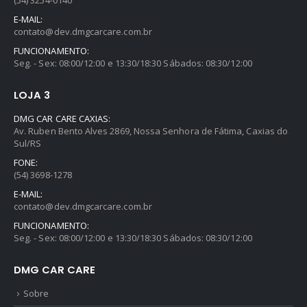
(54) 3254-0140
E-MAIL:
contato@dev.dmgcarcare.com.br
FUNCIONAMENTO:
Seg. - Sex: 08:00/12:00 e 13:30/18:30 Sábados: 08:30/12:00
LOJA 3
DMG CAR CARE CAXIAS:
Av. Ruben Bento Alves 2869, Nossa Senhora de Fátima, Caxias do
Sul/RS
FONE:
(54) 3698-1278
E-MAIL:
contato@dev.dmgcarcare.com.br
FUNCIONAMENTO:
Seg. - Sex: 08:00/12:00 e 13:30/18:30 Sábados: 08:30/12:00
DMG CAR CARE
Sobre