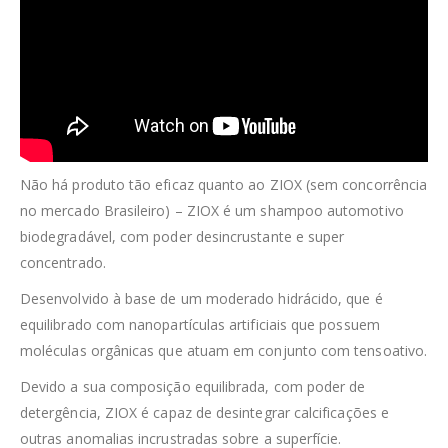
Não há produto tão eficaz quanto ao ZIOX (sem concorrência
no mercado Brasileiro) – ZIOX é um shampoo automotivo
biodegradável, com poder desincrustante e super
concentrado.
Desenvolvido à base de um moderado hidrácido, que é
equilibrado com nanopartículas artificiais que possuem
moléculas orgânicas que atuam em conjunto com tensoativo.
Devido a sua composição equilibrada, com poder de
detergência, ZIOX é capaz de desintegrar calcificações e
outras anomalias incrustradas sobre a superfície.