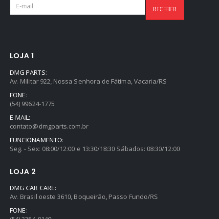
LOJA 1
DMG PARTS:
Av. Militar 922, Nossa Senhora de Fátima, Vacaria/RS
FONE:
(54) 99624-1775
E-MAIL:
contato@dmgparts.com.br
FUNCIONAMENTO:
Seg. - Sex: 08:00/12:00 e 13:30/18:30 Sábados: 08:30/12:00
LOJA 2
DMG CAR CARE:
Av. Brasil oeste 3610, Boqueirão, Passo Fundo/RS
FONE: