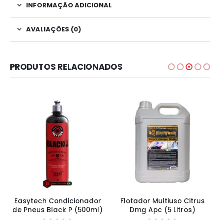
INFORMAÇÃO ADICIONAL
AVALIAÇÕES (0)
PRODUTOS RELACIONADOS
Easytech Condicionador
Flotador Multiuso Citrus
de Pneus Black P (500ml)
Dmg Apc (5 Litros)