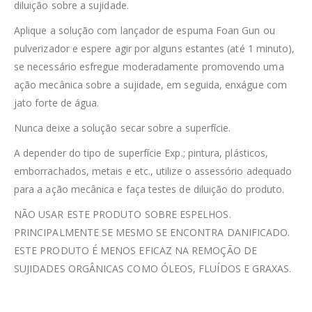
diluição sobre a sujidade.
Aplique a solução com lançador de espuma Foan Gun ou
pulverizador e espere agir por alguns estantes (até 1 minuto),
se necessário esfregue moderadamente promovendo uma
ação mecânica sobre a sujidade, em seguida, enxágue com
jato forte de água.
Nunca deixe a solução secar sobre a superfície.
A depender do tipo de superfície Exp.; pintura, plásticos,
emborrachados, metais e etc., utilize o assessório adequado
para a ação mecânica e faça testes de diluição do produto.
NÃO USAR ESTE PRODUTO SOBRE ESPELHOS.
PRINCIPALMENTE SE MESMO SE ENCONTRA DANIFICADO.
ESTE PRODUTO É MENOS EFICAZ NA REMOÇÃO DE
SUJIDADES ORGÂNICAS COMO ÓLEOS, FLUÍDOS E GRAXAS.