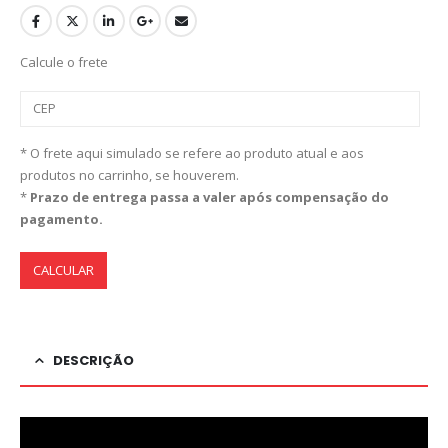
Calcule o frete
* O frete aqui simulado se refere ao produto atual e aos
produtos no carrinho, se houverem.
*
Prazo de entrega passa a valer após compensação do
pagamento.
CALCULAR
DESCRIÇÃO