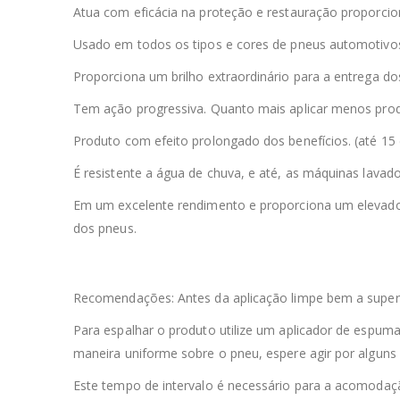
Atua com eficácia na proteção e restauração proporci
Usado em todos os tipos e cores de pneus automotivo
Proporciona um brilho extraordinário para a entrega dos
Tem ação progressiva. Quanto mais aplicar menos pro
Produto com efeito prolongado dos benefícios. (até 15 d
É resistente a água de chuva, e até, as máquinas lavad
Em um excelente rendimento e proporciona um elevado í
dos pneus.
Recomendações: Antes da aplicação limpe bem a super
Para espalhar o produto utilize um aplicador de espuma.
maneira uniforme sobre o pneu, espere agir por alguns 
Este tempo de intervalo é necessário para a acomodação