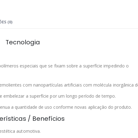
ES (0)
Tecnologia
olímeros especiais que se fixam sobre a superfície impedindo o
molientes com nanopartículas artificiais com molécula inorgânica d
e embelezar a superfície por um longo período de tempo.
tenua a quantidade de uso conforme novas aplicação do produto.
rísticas / Benefícios
estética automotiva.