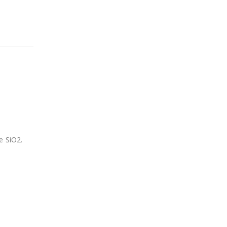
e SiO2.