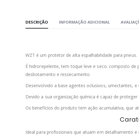
DESCRIÇÃO
INFORMAÇÃO ADICIONAL
AVALIAÇÕ
WZT é um protetor de alta espalhabilidade para pneus.
É hidrorepelente, tem toque leve e seco. composto de p
desbotamento e ressecamento.
Desenvolvido a base agentes oclusivos, umectantes, e e
Devido a sua organização química é capaz de proteger 
Os benefícios do produto tem ação acumulativa, que a
Carate
Ideal para profissionais que atuam em detalhamento e 