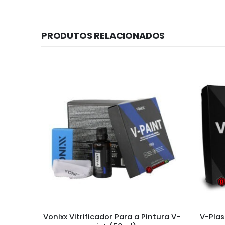
PRODUTOS RELACIONADOS
ESGOTA
ntura V-
V-Plastic Coating para Plásticos
Multil