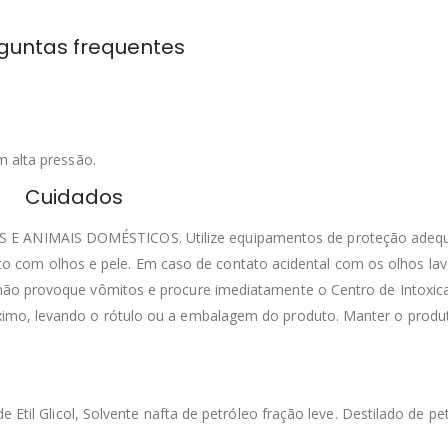
guntas frequentes
m alta pressão.
Cuidados
 ANIMAIS DOMÉSTICOS. Utilize equipamentos de proteção adeq
ntato com olhos e pele. Em caso de contato acidental com os olhos la
não provoque vômitos e procure imediatamente o Centro de Intoxic
imo, levando o rótulo ou a embalagem do produto. Manter o prod
 Etil Glicol, Solvente nafta de petróleo fração leve. Destilado de pe