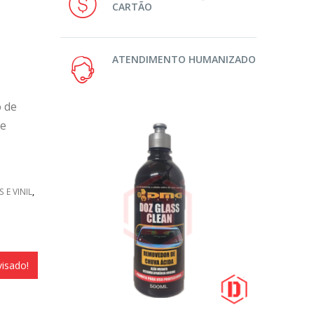
CARTÃO
ATENDIMENTO HUMANIZADO
o de
ie
 E VINIL
,