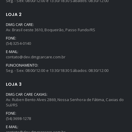
Seg. - Sex: 08:00/12:00 e 13:30/18:30 Sábados: 08:30/12:00
LOJA 2
DMG CAR CARE:
Av. Brasil oeste 3610, Boqueirão, Passo Fundo/RS
FONE:
(54) 3254-0140
E-MAIL:
contato@dev.dmgcarcare.com.br
FUNCIONAMENTO:
Seg. - Sex: 08:00/12:00 e 13:30/18:30 Sábados: 08:30/12:00
LOJA 3
DMG CAR CARE CAXIAS:
Av. Ruben Bento Alves 2869, Nossa Senhora de Fátima, Caxias do
Sul/RS
FONE:
(54) 3698-1278
E-MAIL:
contato@dev.dmgcarcare.com.br