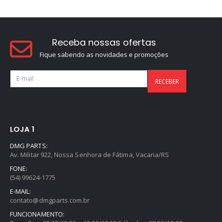
Receba nossas ofertas
Fique sabendo as novidades e promoções
LOJA 1
DMG PARTS:
Av. Militar 922, Nossa Senhora de Fátima, Vacaria/RS
FONE:
(54) 99624-1775
E-MAIL:
contato@dmgparts.com.br
FUNCIONAMENTO: