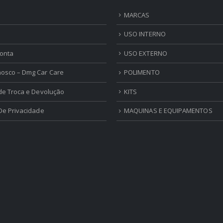
MARCAS
USO INTERNO
onta
USO EXTERNO
nosco – Dmg Car Care
POLIMENTO
 de Troca e Devolução
KITS
 De Privacidade
MAQUINAS E EQUIPAMENTOS