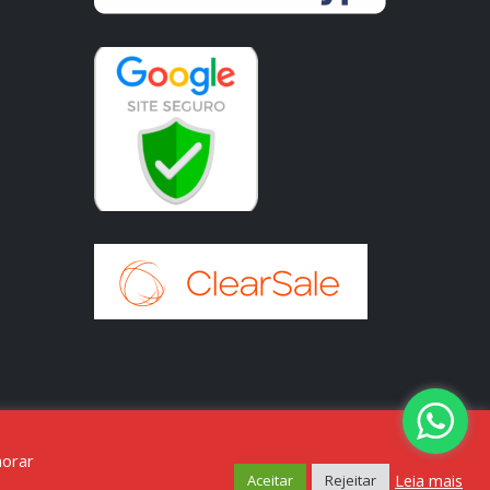
horar
Leia mais
Aceitar
Rejeitar