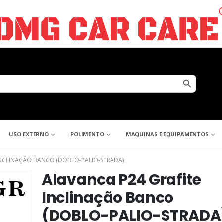
Search Button
USO EXTERNO
POLIMENTO
MAQUINAS E EQUIPAMENTOS
INCLINAÇÃO BANCO (DOBLO-PALIO-STRADA)
Alavanca P24 Grafite
Inclinação Banco
(DOBLO-PALIO-STRADA