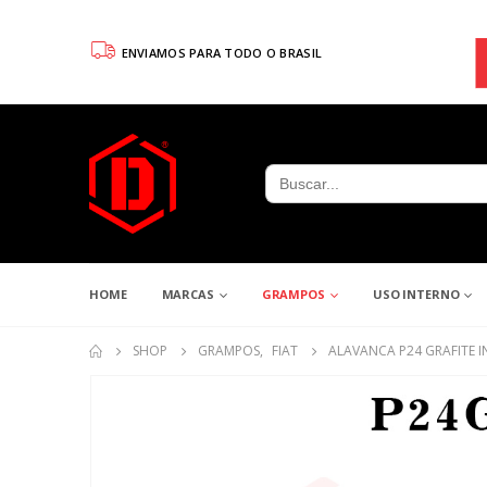
ENVIAMOS PARA TODO O BRASIL
Search
for:
HOME
MARCAS
GRAMPOS
USO INTERNO
SHOP
GRAMPOS
,
FIAT
ALAVANCA P24 GRAFITE 