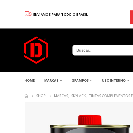
ENVIAMOS PARA TODO O BRASIL
Search
for:
HOME
MARCAS
GRAMPOS
USO INTERNO
SHOP
MARCAS
,
SKYLACK
,
TINTAS COMPLEMENTOS E