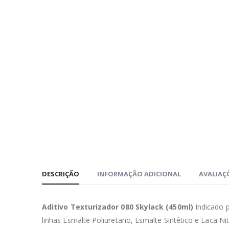
DESCRIÇÃO
INFORMAÇÃO ADICIONAL
AVALIAÇÕ
Aditivo Texturizador 080 Skylack
(450ml)
Indicado p
linhas Esmalte Poliuretano, Esmalte Sintético e Laca Nit