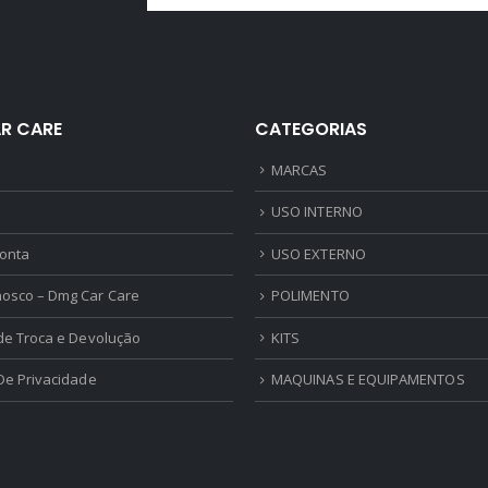
R CARE
CATEGORIAS
MARCAS
USO INTERNO
onta
USO EXTERNO
nosco – Dmg Car Care
POLIMENTO
 de Troca e Devolução
KITS
 De Privacidade
MAQUINAS E EQUIPAMENTOS