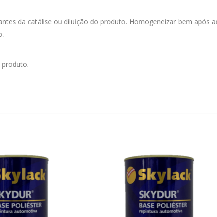
antes da catálise ou diluição do produto. Homogeneizar bem após a
o.
o produto.