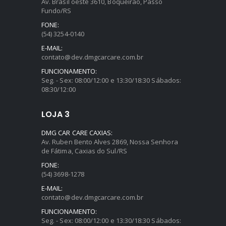
Fundo/RS
FONE:
(54) 3254-0140
E-MAIL:
contato@dev.dmgcarcare.com.br
FUNCIONAMENTO:
Seg. - Sex: 08:00/12:00 e 13:30/18:30 Sábados:
08:30/12:00
LOJA 3
DMG CAR CARE CAXIAS:
Av. Ruben Bento Alves 2869, Nossa Senhora
de Fátima, Caxias do Sul/RS
FONE:
(54) 3698-1278
E-MAIL:
contato@dev.dmgcarcare.com.br
FUNCIONAMENTO:
Seg. - Sex: 08:00/12:00 e 13:30/18:30 Sábados:
08:30/12:00