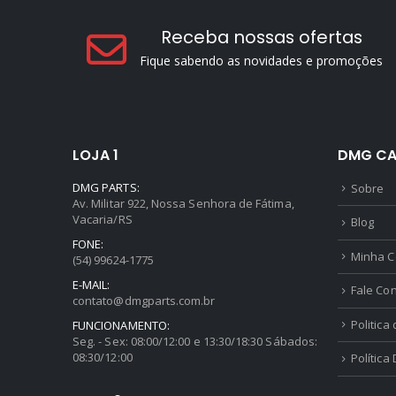
Receba nossas ofertas
Fique sabendo as novidades e promoções
LOJA 1
DMG CA
DMG PARTS:
Sobre
Av. Militar 922, Nossa Senhora de Fátima,
Vacaria/RS
Blog
FONE:
Minha C
(54) 99624-1775
E-MAIL:
Fale Co
contato@dmgparts.com.br
Politica
FUNCIONAMENTO:
Seg. - Sex: 08:00/12:00 e 13:30/18:30 Sábados:
08:30/12:00
Política