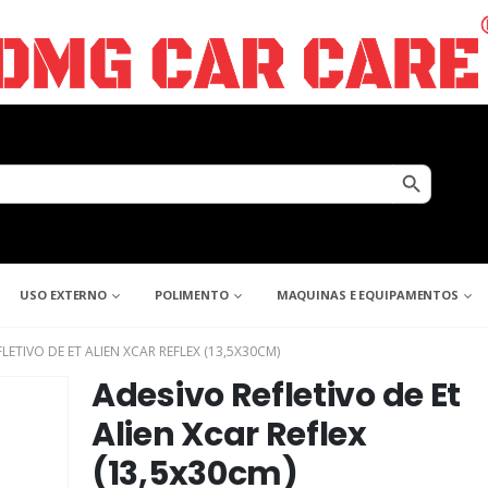
Search Button
USO EXTERNO
POLIMENTO
MAQUINAS E EQUIPAMENTOS
LETIVO DE ET ALIEN XCAR REFLEX (13,5X30CM)
Adesivo Refletivo de Et
Alien Xcar Reflex
(13,5x30cm)