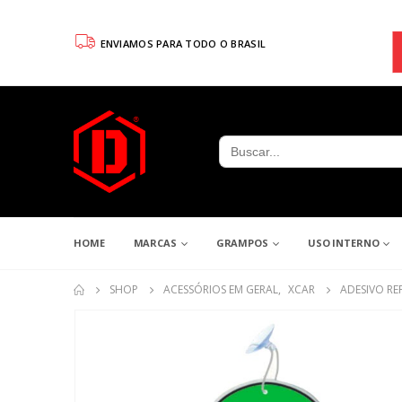
ENVIAMOS PARA TODO O BRASIL
Search
for:
HOME
MARCAS
GRAMPOS
USO INTERNO
SHOP
ACESSÓRIOS EM GERAL
,
XCAR
ADESIVO REF