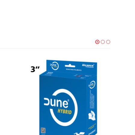
ESGOTADO!