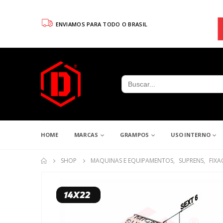
ENVIAMOS PARA TODO O BRASIL
Search
for:
HOME
MARCAS
GRAMPOS
USO INTERNO
SHOP
MAQUINAS E EQUIPAMENTOS
,
SUPRENS
,
FIX