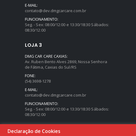
E-MAIL:
contato@dev.dmgcarcare.com.br
FUNCIONAMENTO:
Seg. - Sex: 08:00/12:00 e 13:30/18:30 Sábados:
08:30/12:00
LOJA 3
DMG CAR CARE CAXIAS:
Av. Ruben Bento Alves 2869, Nossa Senhora
de Fátima, Caxias do Sul/RS
FONE:
(54) 3698-1278
E-MAIL:
contato@dev.dmgcarcare.com.br
FUNCIONAMENTO:
Seg. - Sex: 08:00/12:00 e 13:30/18:30 Sábados:
08:30/12:00
Declaração de Cookies