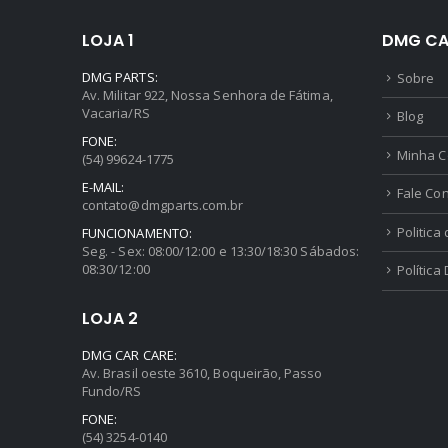
LOJA 1
DMG CA
DMG PARTS:
Sobre
Av. Militar 922, Nossa Senhora de Fátima,
Vacaria/RS
Blog
FONE:
Minha C
(54) 99624-1775
E-MAIL:
Fale Co
contato@dmgparts.com.br
Politica
FUNCIONAMENTO:
Seg. - Sex: 08:00/12:00 e 13:30/18:30 Sábados:
08:30/12:00
Política
LOJA 2
DMG CAR CARE:
Av. Brasil oeste 3610, Boqueirão, Passo
Fundo/RS
FONE:
(54) 3254-0140