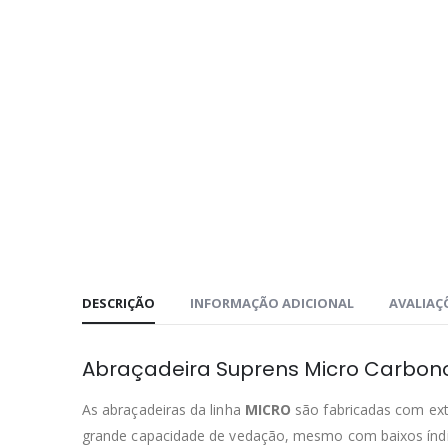
DESCRIÇÃO
INFORMAÇÃO ADICIONAL
AVALIAÇÕ
Abraçadeira Suprens Micro Carbon
As abraçadeiras da linha
MICRO
são fabricadas com ext
grande capacidade de vedação, mesmo com baixos índic