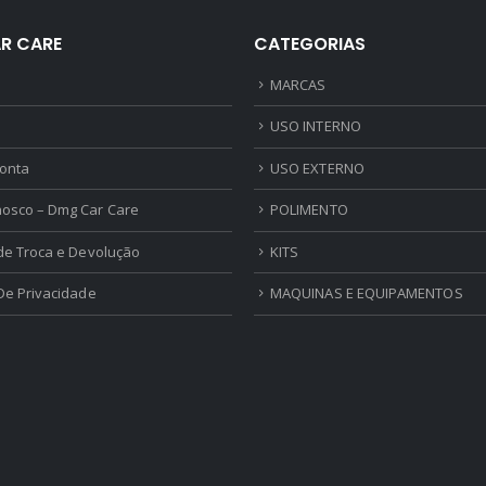
R CARE
CATEGORIAS
MARCAS
USO INTERNO
onta
USO EXTERNO
nosco – Dmg Car Care
POLIMENTO
 de Troca e Devolução
KITS
 De Privacidade
MAQUINAS E EQUIPAMENTOS