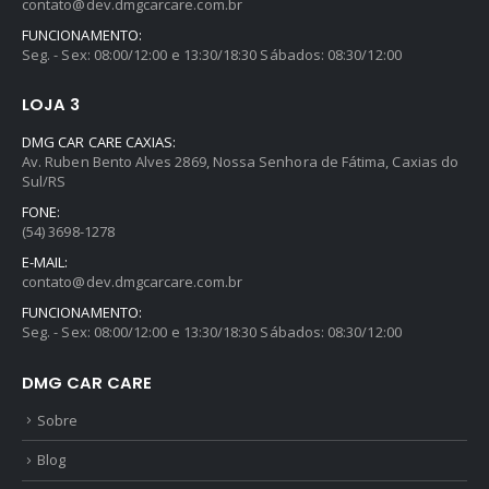
contato@dev.dmgcarcare.com.br
FUNCIONAMENTO:
Seg. - Sex: 08:00/12:00 e 13:30/18:30 Sábados: 08:30/12:00
LOJA 3
DMG CAR CARE CAXIAS:
Av. Ruben Bento Alves 2869, Nossa Senhora de Fátima, Caxias do
Sul/RS
FONE:
(54) 3698-1278
E-MAIL:
contato@dev.dmgcarcare.com.br
FUNCIONAMENTO:
Seg. - Sex: 08:00/12:00 e 13:30/18:30 Sábados: 08:30/12:00
DMG CAR CARE
Sobre
Blog