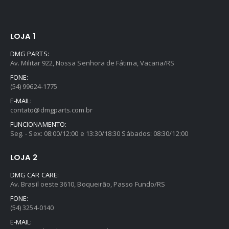
LOJA 1
DMG PARTS:
Av. Militar 922, Nossa Senhora de Fátima, Vacaria/RS
FONE:
(54) 99624-1775
E-MAIL:
contato@dmgparts.com.br
FUNCIONAMENTO:
Seg. - Sex: 08:00/12:00 e 13:30/18:30 Sábados: 08:30/12:00
LOJA 2
DMG CAR CARE:
Av. Brasil oeste 3610, Boqueirão, Passo Fundo/RS
FONE:
(54) 3254-0140
E-MAIL: