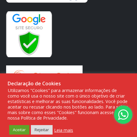
Declaração de Cookies
Utilizamos "Cookies" para armazenar informações de
como você usa o nosso site com o único objetivo de criar
estatísticas e melhorar as suas funcionalidades. Você pode
aceitar ou recusar clicando nos botões ao lado. Para saber
mais sobre como esses "Cookies" funcionam acesse a
© DMG PARTS COMÉRCIO DE PRODUTOS AUTOMOTIVOS -
nossa Política de Privacidade.
20.387.727/0001-80
Leia mais
Aceitar
Rejeitar