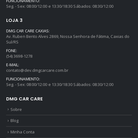
FUNCIONAMENTO:
Seg. - Sex: 08:00/12:00 e 13:30/18:30 Sábados: 08:30/12:00
LOJA 3
DMG CAR CARE CAXIAS:
Av. Ruben Bento Alves 2869, Nossa Senhora de Fátima, Caxias do
Sul/RS
FONE:
(54) 3698-1278
E-MAIL:
contato@dev.dmgcarcare.com.br
FUNCIONAMENTO:
Seg. - Sex: 08:00/12:00 e 13:30/18:30 Sábados: 08:30/12:00
DMG CAR CARE
Sobre
Blog
Minha Conta