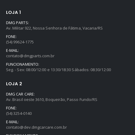
LOJA 1
DMG PARTS:
Av. Militar 922, Nossa Senhora de Fátima, Vacaria/RS
FONE:
(54) 99624-1775
E-MAIL:
contato@dmgparts.com.br
FUNCIONAMENTO:
Seg. - Sex: 08:00/12:00 e 13:30/18:30 Sábados: 08:30/12:00
LOJA 2
DMG CAR CARE:
Av. Brasil oeste 3610, Boqueirão, Passo Fundo/RS
FONE:
(54) 3254-0140
E-MAIL:
contato@dev.dmgcarcare.com.br