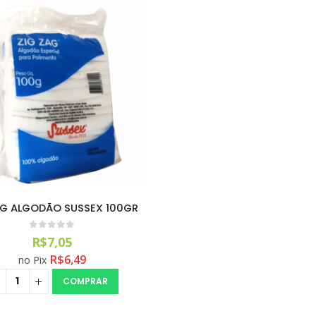
AG ALGODÃO SUSSEX 100GR
0
out of 5
R$
7,05
R$
6,49
no Pix
COMPRAR