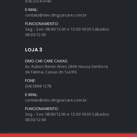
(54) 3254-0140
E-MAIL:
contato@dev.dmgcarcare.com.br
FUNCIONAMENTO:
Seg. - Sex: 08:00/12:00 e 13:30/18:30 Sábados:
08:30/12:00
LOJA 3
DMG CAR CARE CAXIAS:
Av. Ruben Bento Alves 2869, Nossa Senhora
de Fátima, Caxias do Sul/RS
FONE:
(54) 3698-1278
E-MAIL:
contato@dev.dmgcarcare.com.br
FUNCIONAMENTO:
Seg. - Sex: 08:00/12:00 e 13:30/18:30 Sábados:
08:30/12:00