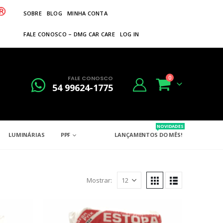
SOBRE
BLOG
MINHA CONTA
FALE CONOSCO – DMG CAR CARE
LOG IN
FALE CONOSCO
0
54 99624-1775
NOVIDADES
LUMINÁRIAS
PPF
LANÇAMENTOS DO MÊS!
Mostrar: