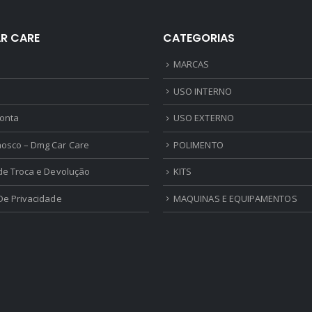
R CARE
CATEGORIAS
MARCAS
USO INTERNO
onta
USO EXTERNO
nosco – Dmg Car Care
POLIMENTO
 de Troca e Devolução
KITS
 De Privacidade
MAQUINAS E EQUIPAMENTOS