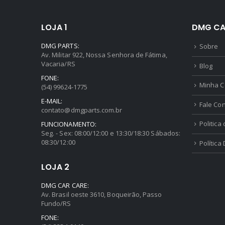
LOJA 1
DMG CA
DMG PARTS:
Sobre
Av. Militar 922, Nossa Senhora de Fátima,
Vacaria/RS
Blog
FONE:
Minha C
(54) 99624-1775
E-MAIL:
Fale Co
contato@dmgparts.com.br
Politica
FUNCIONAMENTO:
Seg. - Sex: 08:00/12:00 e 13:30/18:30 Sábados:
08:30/12:00
Política
LOJA 2
DMG CAR CARE:
Av. Brasil oeste 3610, Boqueirão, Passo
Fundo/RS
FONE: