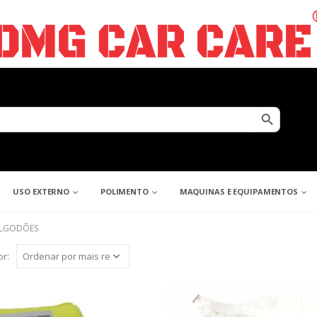
Search Button
USO EXTERNO
POLIMENTO
MAQUINAS E EQUIPAMENTOS
ALGODÕES
r: