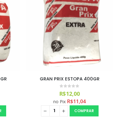
0GR
GRAN PRIX ESTOPA 400GR
0
out of 5
R$
12,00
R$
11,04
no Pix
R
COMPRAR