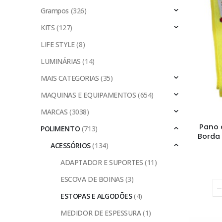
Grampos
(326)
KITS
(127)
LIFE STYLE
(8)
LUMINÁRIAS
(14)
MAIS CATEGORIAS
(35)
MAQUINAS E EQUIPAMENTOS
(654)
MARCAS
(3038)
Pano 
POLIMENTO
(713)
Borda
ACESSÓRIOS
(134)
ADAPTADOR E SUPORTES
(11)
ESCOVA DE BOINAS
(3)
ESTOPAS E ALGODÕES
(4)
MEDIDOR DE ESPESSURA
(1)