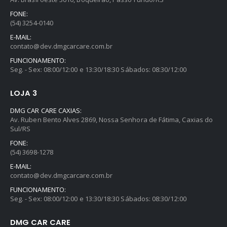
FONE:
(54) 3254-0140
E-MAIL:
contato@dev.dmgcarcare.com.br
FUNCIONAMENTO:
Seg. - Sex: 08:00/12:00 e 13:30/18:30 Sábados: 08:30/12:00
LOJA 3
DMG CAR CARE CAXIAS:
Av. Ruben Bento Alves 2869, Nossa Senhora de Fátima, Caxias do
Sul/RS
FONE:
(54) 3698-1278
E-MAIL:
contato@dev.dmgcarcare.com.br
FUNCIONAMENTO:
Seg. - Sex: 08:00/12:00 e 13:30/18:30 Sábados: 08:30/12:00
DMG CAR CARE