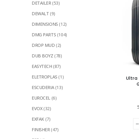
DETAILER
(53)
DEWALT
(9)
DIMENSIONS
(12)
DMG PARTS
(104)
DROP MUD
(2)
DUB BOYZ
(78)
EASYTECH
(87)
ELETROPLAS
(1)
Ultra
G
ESCUDERIA
(13)
EUROCEL
(6)
EVOX
(32)
EXFAK
(7)
FINISHER
(47)