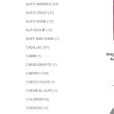
AUTO AMERICA
(55)
AUTO CRAZY
(31)
AUTO SHINE
(15)
AUTOSOL®
(13)
BUFF AND SHINE
(1)
CADILLAC
(97)
Mag
CAR80
(1)
A
CARBOGRAFITE
(1)
CARPRO
(109)
CHECK COLOR
(1)
CHEMICAL GUYS
(1)
COLORGIN
(6)
CONDOR
(12)