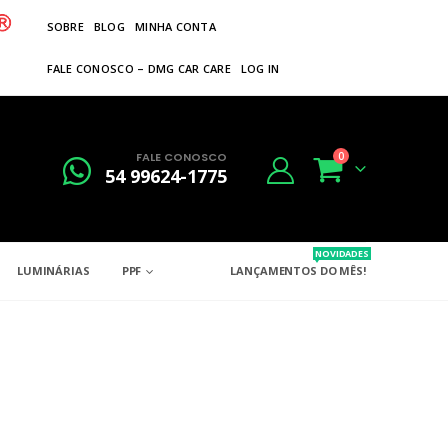
SOBRE
BLOG
MINHA CONTA
FALE CONOSCO – DMG CAR CARE
LOG IN
FALE CONOSCO
0
54 99624-1775
NOVIDADES
LUMINÁRIAS
PPF
LANÇAMENTOS DO MÊS!