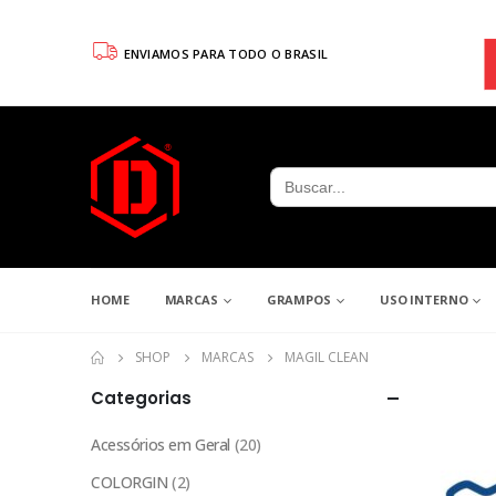
ENVIAMOS PARA TODO O BRASIL
Search
for:
HOME
MARCAS
GRAMPOS
USO INTERNO
SHOP
MARCAS
MAGIL CLEAN
Categorias
Acessórios em Geral
(20)
COLORGIN
(2)