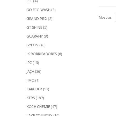
FSE
(4)
GO ECO WASH
(3)
Mostrar:
GRAND PRIX
(2)
GT SHINE
(5)
GUARANY
(8)
GYEON
(40)
IK BORRIFADORES
(6)
IPC
(13)
JAÇA
(36)
JIMO
(1)
KARCHER
(17)
KERS
(187)
KOCH CHEMIE
(47)
LAKE COUNTRY
(10)