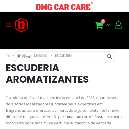
0
Search Button
Search
SHOP
MARCAS
ESCUDERIA
for:
ESCUDERIA
AROMATIZANTES
Escuderia do Brasil teve seu início em abril de 2018, quando seus
dois sócios idealizadores juntaram seus expertises em
fragrâncias para oferecer ao mercado algo completamente novo,
diferente no que se refere à “perfumar um carro”. Basta de cheiro,
todo carro pode ter sim um perfume automotivo de verdade.