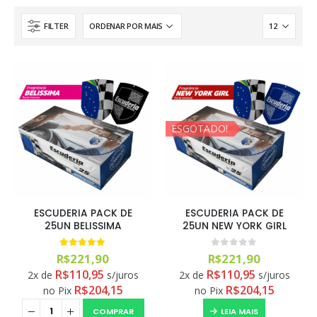
FILTER
ESGOTADO!
ESCUDERIA PACK DE
ESCUDERIA PACK DE
25UN BELISSIMA
25UN NEW YORK GIRL
5.00
out of 5
0
out of 5
R$
221,90
R$
221,90
R$
110,95
R$
110,95
2x de
s/juros
2x de
s/juros
R$
204,15
R$
204,15
no Pix
no Pix
COMPRAR
LEIA MAIS