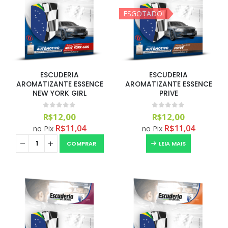
ESGOTADO!
ESCUDERIA
ESCUDERIA
AROMATIZANTE ESSENCE
AROMATIZANTE ESSENCE
NEW YORK GIRL
PRIVE
0
out of 5
0
out of 5
R$
12,00
R$
12,00
R$
11,04
R$
11,04
no Pix
no Pix
COMPRAR
LEIA MAIS