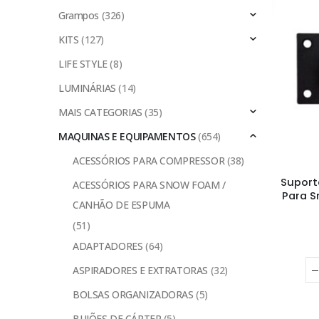
Grampos
(326)
KITS
(127)
LIFE STYLE
(8)
LUMINÁRIAS
(14)
MAIS CATEGORIAS
(35)
MAQUINAS E EQUIPAMENTOS
(654)
ACESSÓRIOS PARA COMPRESSOR
(38)
Suport
ACESSÓRIOS PARA SNOW FOAM /
Para S
CANHÃO DE ESPUMA
(51)
ADAPTADORES
(64)
ASPIRADORES E EXTRATORAS
(32)
BOLSAS ORGANIZADORAS
(5)
BUJÕES DE CÁRTER
(5)