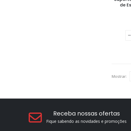
de E
Mostrar:
Receba nossas ofertas
Fique sabendo as novidades e promoções