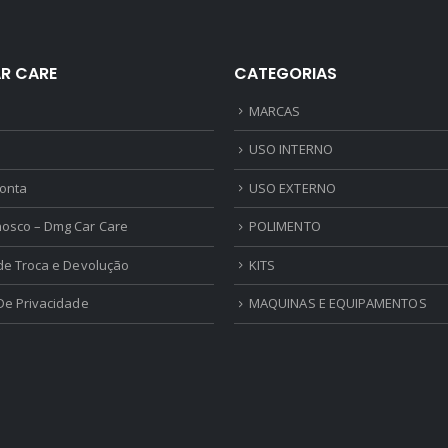
R CARE
CATEGORIAS
MARCAS
USO INTERNO
onta
USO EXTERNO
nosco – Dmg Car Care
POLIMENTO
 de Troca e Devolução
KITS
 De Privacidade
MAQUINAS E EQUIPAMENTOS