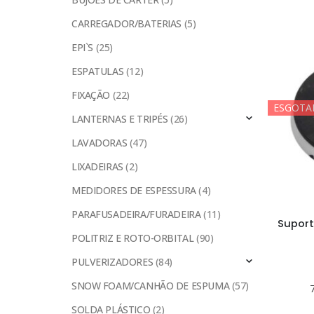
CARREGADOR/BATERIAS
(5)
EPI`S
(25)
ESPATULAS
(12)
FIXAÇÃO
(22)
ESGOTA
LANTERNAS E TRIPÉS
(26)
LAVADORAS
(47)
LIXADEIRAS
(2)
MEDIDORES DE ESPESSURA
(4)
PARAFUSADEIRA/FURADEIRA
(11)
Suport
POLITRIZ E ROTO-ORBITAL
(90)
PULVERIZADORES
(84)
SNOW FOAM/CANHÃO DE ESPUMA
(57)
SOLDA PLÁSTICO
(2)