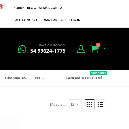
SOBRE
BLOG
MINHA CONTA
FALE CONOSCO – DMG CAR CARE
LOG IN
FALE CONOSCO
0
54 99624-1775
NOVIDADES
LUMINÁRIAS
PPF
LANÇAMENTOS DO MÊS!
Mostrar: