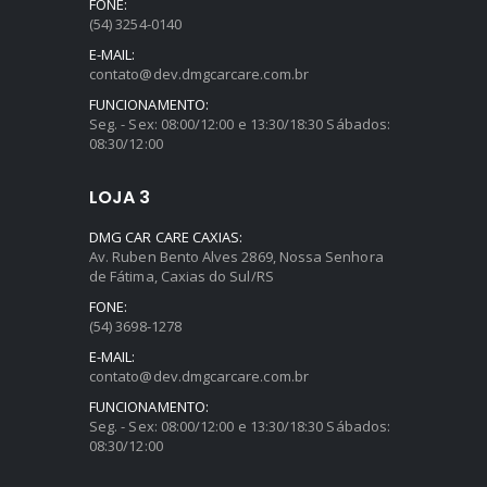
FONE:
(54) 3254-0140
E-MAIL:
contato@dev.dmgcarcare.com.br
FUNCIONAMENTO:
Seg. - Sex: 08:00/12:00 e 13:30/18:30 Sábados:
08:30/12:00
LOJA 3
DMG CAR CARE CAXIAS:
Av. Ruben Bento Alves 2869, Nossa Senhora
de Fátima, Caxias do Sul/RS
FONE:
(54) 3698-1278
E-MAIL:
contato@dev.dmgcarcare.com.br
FUNCIONAMENTO:
Seg. - Sex: 08:00/12:00 e 13:30/18:30 Sábados:
08:30/12:00