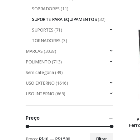
SOPRADORES
(11)
SUPORTE PARA EQUIPAMENTOS
(32)
SUPORTES
(71)
TORNADORES
(3)
MARCAS
(3038)
POLIMENTO
(713)
Sem categoria
(49)
USO EXTERNO
(1616)
USO INTERNO
(665)
Preço
P
Fer
Preço:
R$10
—
R$1.500
Filtrar