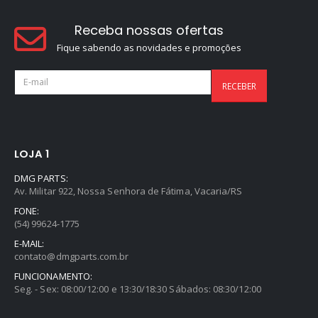
Receba nossas ofertas
Fique sabendo as novidades e promoções
LOJA 1
DMG PARTS:
Av. Militar 922, Nossa Senhora de Fátima, Vacaria/RS
FONE:
(54) 99624-1775
E-MAIL:
contato@dmgparts.com.br
FUNCIONAMENTO:
Seg. - Sex: 08:00/12:00 e 13:30/18:30 Sábados: 08:30/12:00