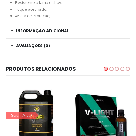
Resistente a lama e chuva;
Toque acetinado;
45 dia de Proteção;
INFORMAÇÃO ADICIONAL
AVALIAÇÕES (0)
PRODUTOS RELACIONADOS
ESGOTADO!