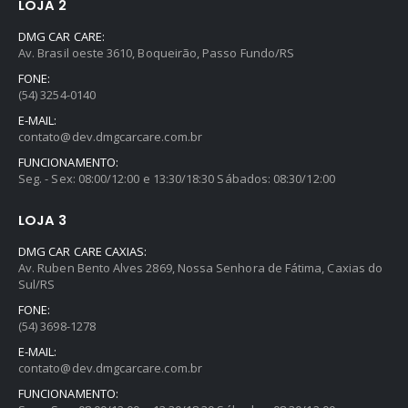
LOJA 2
DMG CAR CARE:
Av. Brasil oeste 3610, Boqueirão, Passo Fundo/RS
FONE:
(54) 3254-0140
E-MAIL:
contato@dev.dmgcarcare.com.br
FUNCIONAMENTO:
Seg. - Sex: 08:00/12:00 e 13:30/18:30 Sábados: 08:30/12:00
LOJA 3
DMG CAR CARE CAXIAS:
Av. Ruben Bento Alves 2869, Nossa Senhora de Fátima, Caxias do
Sul/RS
FONE:
(54) 3698-1278
E-MAIL:
contato@dev.dmgcarcare.com.br
FUNCIONAMENTO: