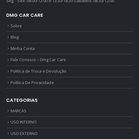
Seg. - Sex: 08:00/12:00 e 13:30/18:30 Sábados: 08:30/12:00
DMG CAR CARE
Sobre
Blog
Minha Conta
Fale Conosco – Dmg Car Care
Politica de Troca e Devolução
Política De Privacidade
CATEGORIAS
MARCAS
USO INTERNO
USO EXTERNO